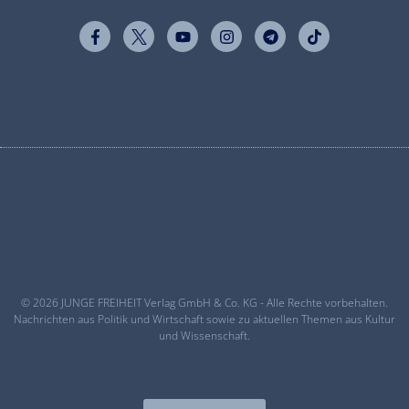
© 2026 JUNGE FREIHEIT Verlag GmbH & Co. KG - Alle Rechte vorbehalten.
Nachrichten aus Politik und Wirtschaft sowie zu aktuellen Themen aus Kultur
und Wissenschaft.