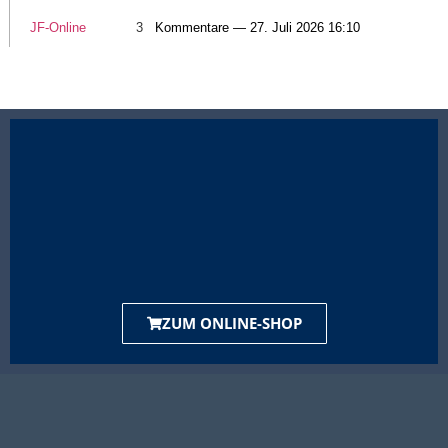
JF-Online
3
Kommentare — 27. Juli 2026 16:10
ZUM ONLINE-SHOP