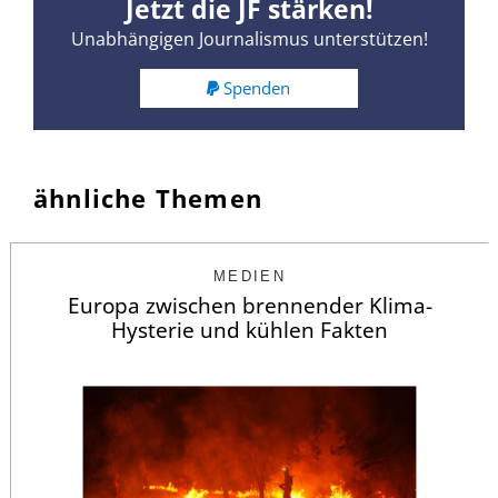
Jetzt die JF stärken!
Unabhängigen Journalismus unterstützen!
Spenden
ähnliche Themen
MEDIEN
Europa zwischen brennender Klima-
Hysterie und kühlen Fakten