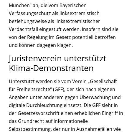
München“ an, die vom Bayerischen
Verfassungsschutz als linksextremistisch
beziehungsweise als linksextremistischer
Verdachtsfall eingestuft werden. Insofern sind sie
von der Regelung im Gesetz potentiell betroffen
und können dagegen klagen.
Juristenverein unterstützt
Klima-Demonstranten
Unterstützt werden sie vom Verein „Gesellschaft
für Freiheitsrechte“ (GFF), der sich nach eigenen
Angaben unter anderem gegen Überwachung und
digitale Durchleuchtung einsetzt. Die GFF sieht in
der Gesetzesvorschrift einen erheblichen Eingriff in
das Grundrecht auf informationelle
Selbstbestimmung, der nur in Ausnahmefällen wie