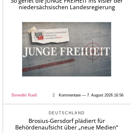
So geriet die JUNGE FREIHEIT ins Visier der
niedersächsischen Landesregierung
Benedikt Rueß
2
Kommentare — 7. August 2026 16:56
DEUTSCHLAND
Brosius-Gersdorf plädiert für
Behördenaufsicht über „neue Medien“