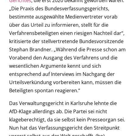
Gerichtes
, die erst 2020 bekannt geworden waren.
„Die Praxis des Bundesverfassungsgerichts,
bestimmte ausgewählte Medienvertreter vorab
über das Urteil zu informieren, stellt für die
Verfahrensbeteiligten einen riesigen Nachteil dar“,
kritisierte der stellvertretende Bundesvorsitzende
Stephan Brandner. „Während die Presse schon am
Vorabend den Ausgang des Verfahrens und die
wesentlichen Argumente kennt und sich
entsprechend auf Interviews im Nachgang der
Urteilsverkündung vorbereiten kann, müssen die
Beteiligten spontan reagieren.“
Das Verwaltungsgericht in Karlsruhe lehnte die
AfD-Klage allerdings ab. Die Partei sei nicht
klageberechtigt, da sie selbst kein Presseorgan sei.
Nun hat das Verfassungsgericht den Streitpunkt
vorerst selbst aus der Welt geschafft. (ho)