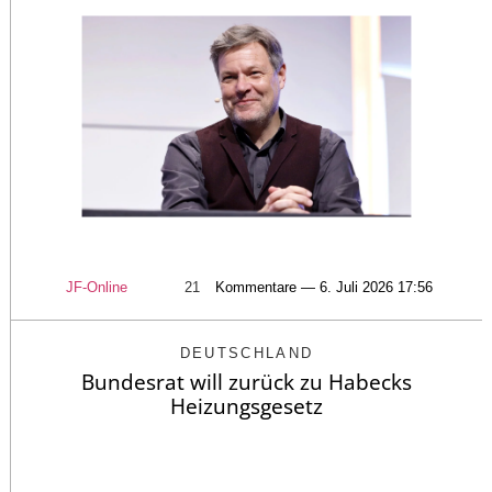
JF-Online
21
Kommentare — 6. Juli 2026 17:56
DEUTSCHLAND
Bundesrat will zurück zu Habecks
Heizungsgesetz