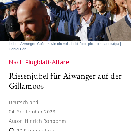
Hubert Aiwanger: Gefeiert wie ein Volksheld Foto: picture alliance/dpa |
Daniel Löb
Nach Flugblatt-Affäre
Riesenjubel für Aiwanger auf der
Gillamoos
Deutschland
04. September 2023
Autor:
Hinrich Rohbohm
20 Kommentare