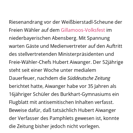
Riesenandrang vor der Weißbierstadl-Scheune der
Freien Wähler auf dem
Gillamoos-Volksfest
im
niederbayerischen Abensberg. Mit Spannung
warten Gäste und Medienvertreter auf den Auftritt
des stellvertretenden Ministerpräsidenten und
Freie-Wähler-Chefs Hubert Aiwanger. Der 52jährige
steht seit einer Woche unter medialem
Dauerfeuer, nachdem die
Süddeutsche Zeitung
berichtet hatte, Aiwanger habe vor 35 Jahren als
16jähriger Schüler des Burkhart-Gymnasiums ein
Flugblatt mit antisemitischen Inhalten verfasst.
Beweise dafür, daß tatsächlich Hubert Aiwanger
der Verfasser des Pamphlets gewesen ist, konnte
die Zeitung bisher jedoch nicht vorlegen.