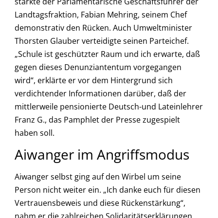
stärkte der Parlamentarische Geschäftsführer der
Landtagsfraktion, Fabian Mehring, seinem Chef
demonstrativ den Rücken. Auch Umweltminister
Thorsten Glauber verteidigte seinen Parteichef.
„Schule ist geschützter Raum und ich erwarte, daß
gegen dieses Denunziantentum vorgegangen
wird“, erklärte er vor dem Hintergrund sich
verdichtender Informationen darüber, daß der
mittlerweile pensionierte Deutsch-und Lateinlehrer
Franz G., das Pamphlet der Presse zugespielt
haben soll.
Aiwanger im Angriffsmodus
Aiwanger selbst ging auf den Wirbel um seine
Person nicht weiter ein. „Ich danke euch für diesen
Vertrauensbeweis und diese Rückenstärkung“,
nahm er die zahlreichen Solidaritätserklärungen