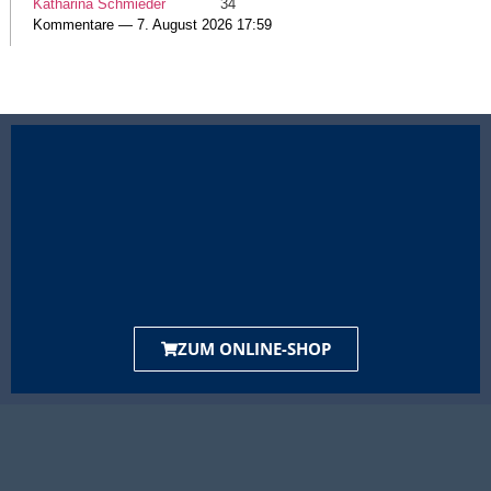
Katharina Schmieder
34
Kommentare — 7. August 2026 17:59
ZUM ONLINE-SHOP