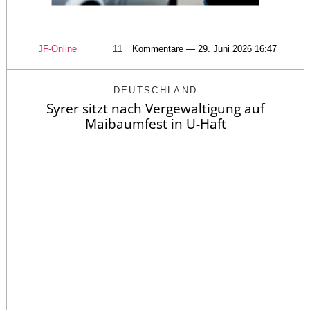
JF-Online
11
Kommentare — 29. Juni 2026 16:47
DEUTSCHLAND
Syrer sitzt nach Vergewaltigung auf
Maibaumfest in U-Haft