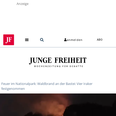
Anzeige
anmelden
ABO
Über uns
Feuer im Nationalpark: Waldbrand an der Bastei: Vier Iraker
festgenommen