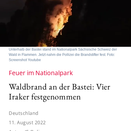
Unterhalb der Bastei stand im Nationalpark Sächsische Schweiz der
Wald in Flammen. Jetzt nahm die Pollizei die Brandstifter fest. Foto:
Screenshot Youtube
Feuer im Nationalpark
Waldbrand an der Bastei: Vier
Iraker festgenommen
Deutschland
11. August 2022