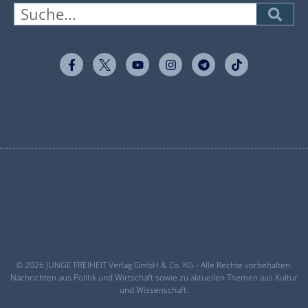
© 2026 JUNGE FREIHEIT Verlag GmbH & Co. KG - Alle Rechte vorbehalten.
Nachrichten aus Politik und Wirtschaft sowie zu aktuellen Themen aus Kultur
und Wissenschaft.