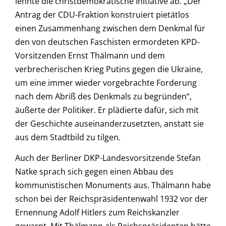
lehnte die christdemokratische Initiative ab. „Der
Antrag der CDU-Fraktion konstruiert pietätlos
einen Zusammenhang zwischen dem Denkmal für
den von deutschen Faschisten ermordeten KPD-
Vorsitzenden Ernst Thälmann und dem
verbrecherischen Krieg Putins gegen die Ukraine,
um eine immer wieder vorgebrachte Forderung
nach dem Abriß des Denkmals zu begründen“,
äußerte der Politiker. Er plädierte dafür, sich mit
der Geschichte auseinanderzusetzten, anstatt sie
aus dem Stadtbild zu tilgen.
Auch der Berliner DKP-Landesvorsitzende Stefan
Natke sprach sich gegen einen Abbau des
kommunistischen Monuments aus. Thälmann habe
schon bei der Reichspräsidentenwahl 1932 vor der
Ernennung Adolf Hitlers zum Reichskanzler