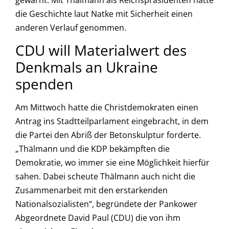
gewarnt. Mit Thälmann als Reichspräsidenten hätte
die Geschichte laut Natke mit Sicherheit einen
anderen Verlauf genommen.
CDU will Materialwert des
Denkmals an Ukraine
spenden
Am Mittwoch hatte die Christdemokraten einen
Antrag ins Stadtteilparlament eingebracht, in dem
die Partei den Abriß der Betonskulptur forderte.
„Thälmann und die KDP bekämpften die
Demokratie, wo immer sie eine Möglichkeit hierfür
sahen. Dabei scheute Thälmann auch nicht die
Zusammenarbeit mit den erstarkenden
Nationalsozialisten“, begründete der Pankower
Abgeordnete David Paul (CDU) die von ihm