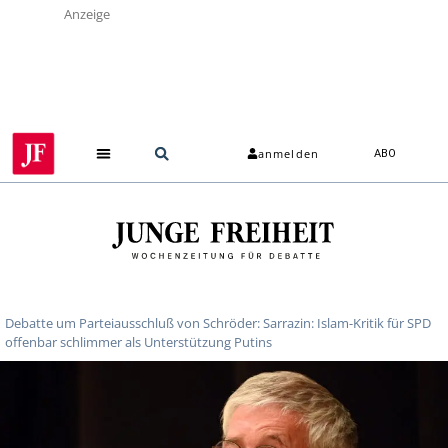
Anzeige
anmelden
ABO
Debatte um Parteiausschluß von Schröder: Sarrazin: Islam-Kritik für SPD
offenbar schlimmer als Unterstützung Putins