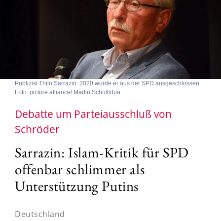
Publizist Thilo Sarrazin: 2020 wurde er aus der SPD ausgeschlossen
Foto: picture alliance/ Martin Schutt/dpa
Debatte um Parteiausschluß von
Schröder
Sarrazin: Islam-Kritik für SPD
offenbar schlimmer als
Unterstützung Putins
Deutschland