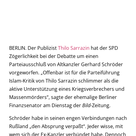
BERLIN. Der Publizist
Thilo Sarrazin
hat der SPD
Zögerlichkeit bei der Debatte um einen
Parteiausschluß von Altkanzler Gerhard Schröder
vorgeworfen. „Offenbar ist für die Parteiführung
Islam-Kritik von Thilo Sarrazin schlimmer als die
aktive Unterstützung eines Kriegsverbrechers und
Massenmörders“, sagte der ehemalige Berliner
Finanzsenator am Dienstag der
Bild
-Zeitung.
Schröder habe in seinen engen Verbindungen nach
Rußland „den Absprung verpaßt“. Jeder wisse, mit
wem sich der Ex-Kanzler verbündet habe. Dennoch