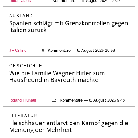
Ulrich Clauß
4
Kommentare — 8. August 2026 12:09
AUSLAND
Spanien schlägt mit Grenzkontrollen gegen
Italien zurück
JF-Online
8
Kommentare — 8. August 2026 10:58
GESCHICHTE
Wie die Familie Wagner Hitler zum
Hausfreund in Bayreuth machte
Roland Frühauf
12
Kommentare — 8. August 2026 9:48
LITERATUR
Fleischhauer entlarvt den Kampf gegen die
Meinung der Mehrheit