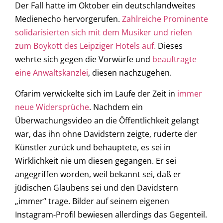
Der Fall hatte im Oktober ein deutschlandweites
Medienecho hervorgerufen.
Zahlreiche Prominente
solidarisierten sich mit dem Musiker und riefen
zum Boykott des Leipziger Hotels auf.
Dieses
wehrte sich gegen die Vorwürfe und
beauftragte
eine Anwaltskanzlei
, diesen nachzugehen.
Ofarim verwickelte sich im Laufe der Zeit in
immer
neue Widersprüche
. Nachdem ein
Überwachungsvideo an die Öffentlichkeit gelangt
war, das ihn ohne Davidstern zeigte, ruderte der
Künstler zurück und behauptete, es sei in
Wirklichkeit nie um diesen gegangen. Er sei
angegriffen worden, weil bekannt sei, daß er
jüdischen Glaubens sei und den Davidstern
„immer“ trage. Bilder auf seinem eigenen
Instagram-Profil bewiesen allerdings das Gegenteil.