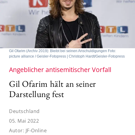
Gil Ofarim (Archiv 2019): Bleibt bei seinen Anschuldigungen Foto:
picture alliance / Geisler-Fotopress | Christoph Hardt/Geisler-Fotopress
Angeblicher antisemitischer Vorfall
Gil Ofarim hält an seiner
Darstellung fest
Deutschland
05. Mai 2022
Autor:
JF-Online