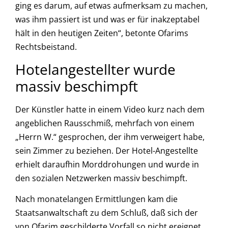
ging es darum, auf etwas aufmerksam zu machen,
was ihm passiert ist und was er für inakzeptabel
hält in den heutigen Zeiten“, betonte Ofarims
Rechtsbeistand.
Hotelangestellter wurde
massiv beschimpft
Der Künstler hatte in einem Video kurz nach dem
angeblichen Rausschmiß, mehrfach von einem
„Herrn W.“ gesprochen, der ihm verweigert habe,
sein Zimmer zu beziehen. Der Hotel-Angestellte
erhielt daraufhin Morddrohungen und wurde in
den sozialen Netzwerken massiv beschimpft.
Nach monatelangen Ermittlungen kam die
Staatsanwaltschaft zu dem Schluß, daß sich der
von Ofarim geschilderte Vorfall so nicht ereignet