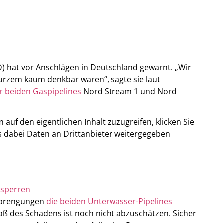
) hat vor Anschlägen in Deutschland gewarnt. „Wir
kurzem kaum denkbar waren“, sagte sie laut
r beiden Gaspipelines
Nord Stream 1 und Nord
m auf den eigentlichen Inhalt zuzugreifen, klicken Sie
ass dabei Daten an Drittanbieter weitergegeben
tsperren
Sprengungen
die beiden Unterwasser-Pipelines
 des Schadens ist noch nicht abzuschätzen. Sicher