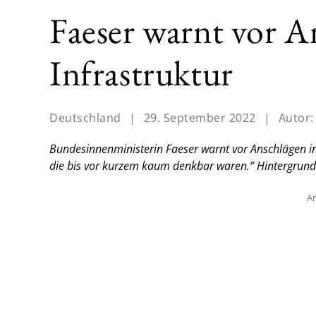
Faeser warnt vor A
Infrastruktur
Deutschland
|
29. September 2022
|
Autor
Bundesinnenministerin Faeser warnt vor Anschlägen in
die bis vor kurzem kaum denkbar waren.“ Hintergrund
An