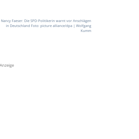
Nancy Faeser: Die SPD-Politikerin warnt vor Anschlägen
in Deutschland Foto: picture alliance/dpa | Wolfgang
Kumm
Anzeige