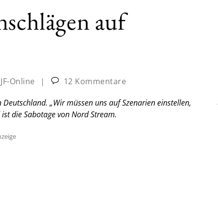
nschlägen auf
:
JF-Online
|
12 Kommentare
 Deutschland. „Wir müssen uns auf Szenarien einstellen,
 ist die Sabotage von Nord Stream.
zeige