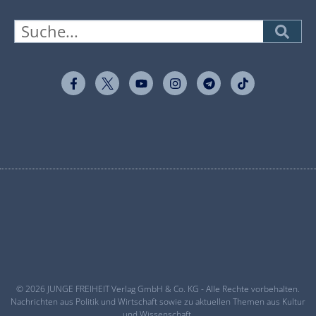
© 2026 JUNGE FREIHEIT Verlag GmbH & Co. KG - Alle Rechte vorbehalten.
Nachrichten aus Politik und Wirtschaft sowie zu aktuellen Themen aus Kultur
und Wissenschaft.