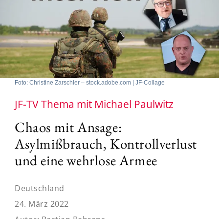
Foto: Christine Zarschler – stock.adobe.com | JF-Collage
JF-TV Thema mit Michael Paulwitz
Chaos mit Ansage:
Asylmißbrauch, Kontrollverlust
und eine wehrlose Armee
Deutschland
24. März 2022