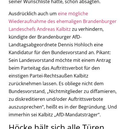
seiner Wunschliste hatte, schon absagten.
Ausdrücklich auch um
eine mögliche
Wiederaufnahme des ehemaligen Brandenburger
Landeschefs Andreas Kalbitz
zu verhindern,
kündigte der Brandenburger AfD-
Landtagsabgeordnete Dennis Hohloch eine
Kandidatur für den Bundesvorstand an. Pikant:
Sein Landesvorstand möchte mit einem Antrag
beim Parteitag das Auftrittsverbot für den
einstigen Partei-Rechtsaußen Kalbitz
zurücknehmen lassen. Es obliege nicht dem
Bundesvorstand, „Nichtmitglieder zu diffamieren,
zu diskreditieren und/oder Auftrittsverbote
auszusprechen“, heißt es in der Begründung. Und
immerhin sei Kalbitz „AfD-Mandatsträger“.
Höcke hält sich alle Türen