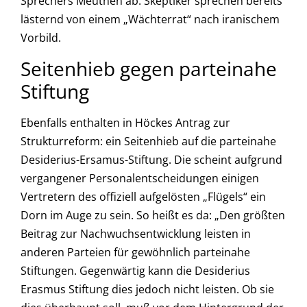
Sprechers Meuthen ab. Skeptiker sprechen bereits
lästernd von einem „Wächterrat“ nach iranischem
Vorbild.
Seitenhieb gegen parteinahe
Stiftung
Ebenfalls enthalten in Höckes Antrag zur
Strukturreform: ein Seitenhieb auf die parteinahe
Desiderius-Ersamus-Stiftung. Die scheint aufgrund
vergangener Personalentscheidungen einigen
Vertretern des offiziell aufgelösten „Flügels“ ein
Dorn im Auge zu sein. So heißt es da: „Den größten
Beitrag zur Nachwuchsentwicklung leisten in
anderen Parteien für gewöhnlich parteinahe
Stiftungen. Gegenwärtig kann die Desiderius
Erasmus Stiftung dies jedoch nicht leisten. Ob sie