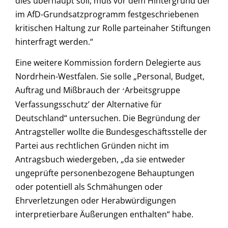
dies überhaupt soll, muß vor dem Hintergrund der
im AfD-Grundsatzprogramm festgeschriebenen
kritischen Haltung zur Rolle parteinaher Stiftungen
hinterfragt werden.“
Eine weitere Kommission fordern Delegierte aus
Nordrhein-Westfalen. Sie solle „Personal, Budget,
Auftrag und Mißbrauch der
Arbeitsgruppe
‘
Verfassungsschutz’ der Alternative für
Deutschland“ untersuchen. Die Begründung der
Antragsteller wollte die Bundesgeschäftsstelle der
Partei aus rechtlichen Gründen nicht im
Antragsbuch wiedergeben, „da sie entweder
ungeprüfte personenbezogene Behauptungen
oder potentiell als Schmähungen oder
Ehrverletzungen oder Herabwürdigungen
interpretierbare Äußerungen enthalten“ habe.