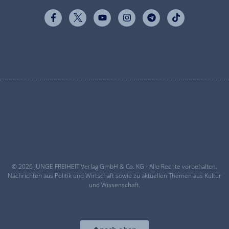
© 2026 JUNGE FREIHEIT Verlag GmbH & Co. KG - Alle Rechte vorbehalten.
Nachrichten aus Politik und Wirtschaft sowie zu aktuellen Themen aus Kultur
und Wissenschaft.