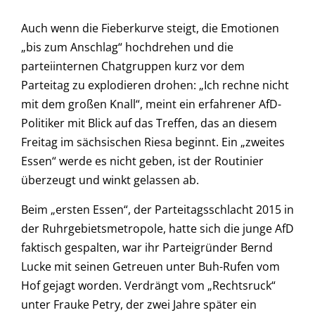
Auch wenn die Fieberkurve steigt, die Emotionen
„bis zum Anschlag“ hochdrehen und die
parteiinternen Chatgruppen kurz vor dem
Parteitag zu explodieren drohen: „Ich rechne nicht
mit dem großen Knall“, meint ein erfahrener AfD-
Politiker mit Blick auf das Treffen, das an diesem
Freitag im sächsischen Riesa beginnt. Ein „zweites
Essen“ werde es nicht geben, ist der Routinier
überzeugt und winkt gelassen ab.
Beim „ersten Essen“, der Parteitagsschlacht 2015 in
der Ruhrgebietsmetropole, hatte sich die junge AfD
faktisch gespalten, war ihr Parteigründer Bernd
Lucke mit seinen Getreuen unter Buh-Rufen vom
Hof gejagt worden. Verdrängt vom „Rechtsruck“
unter Frauke Petry, der zwei Jahre später ein