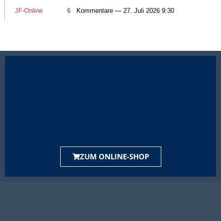
JF-Online
6
Kommentare — 27. Juli 2026 9:30
ZUM ONLINE-SHOP