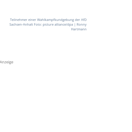
Teilnehmer einer Wahlkampfkundgebung der AfD
Sachsen-Anhalt Foto: picture alliance/dpa | Ronny
Hartmann
Anzeige