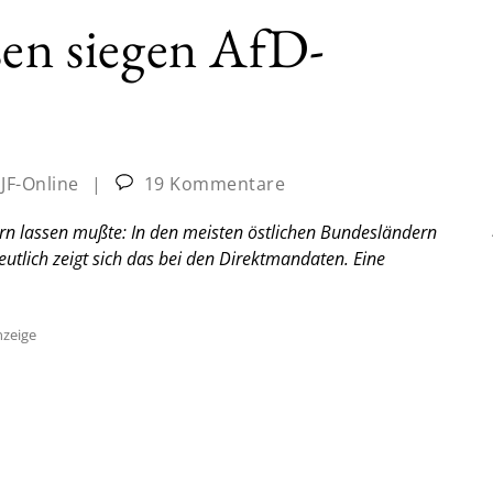
sen siegen AfD-
:
JF-Online
|
19 Kommentare
rn lassen mußte: In den meisten östlichen Bundesländern
deutlich zeigt sich das bei den Direktmandaten.
Eine
zeige