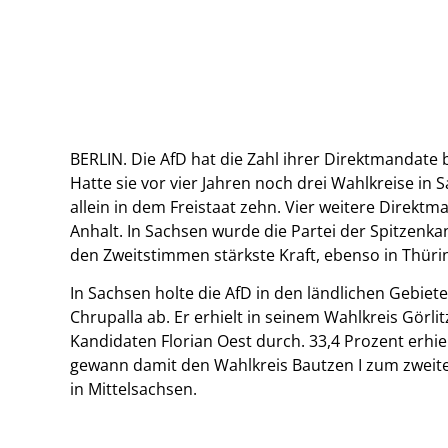
BERLIN. Die AfD hat die Zahl ihrer Direktmandate
Hatte sie vor vier Jahren noch drei Wahlkreise in 
allein in dem Freistaat zehn. Vier weitere Direktm
Anhalt. In Sachsen wurde die Partei der Spitzenk
den Zweitstimmen stärkste Kraft, ebenso in Thüri
In Sachsen holte die AfD in den ländlichen Gebiete
Chrupalla ab. Er erhielt in seinem Wahlkreis Görl
Kandidaten Florian Oest durch. 33,4 Prozent erhi
gewann damit den Wahlkreis Bautzen I zum zweite
in Mittelsachsen.