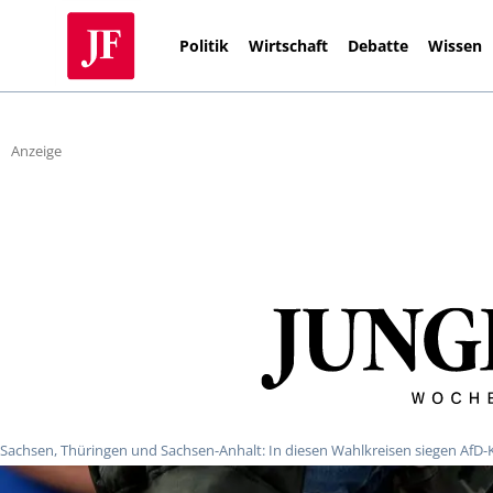
Politik
Wirtschaft
Debatte
Wissen
Anzeige
Sachsen, Thüringen und Sachsen-Anhalt: In diesen Wahlkreisen siegen AfD