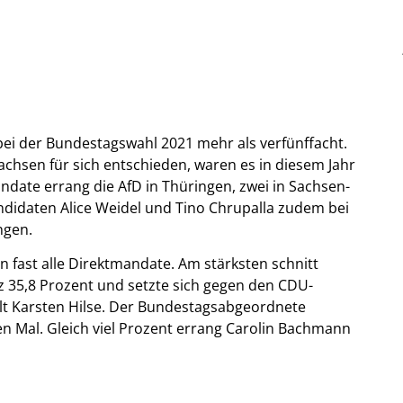
 bei der Bundestagswahl 2021 mehr als verfünffacht.
Sachsen für sich entschieden, waren es in diesem Jahr
andate errang die AfD in Thüringen, zwei in Sachsen-
andidaten Alice Weidel und Tino Chrupalla zudem bei
ngen.
n fast alle Direktmandate. Am stärksten schnitt
itz 35,8 Prozent und setzte sich gegen den CDU-
elt Karsten Hilse. Der Bundestagsabgeordnete
n Mal. Gleich viel Prozent errang Carolin Bachmann