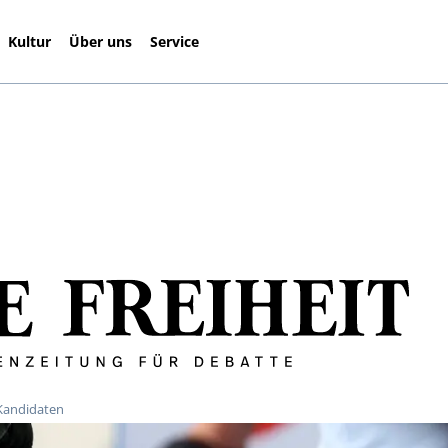
Kultur
Über uns
Service
-Kandidaten