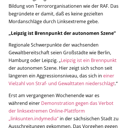
Bildung von Terrororganisationen wie der RAF. Das
begründete er damit, daß es keine gezielten
Mordanschläge durch Linksextreme gebe.
„Leipzig ist Brennpunkt der autonomen Szene“
Regionale Schwerpunkte der wachsenden
Gewaltbereitschaft seien Großstädte wie Berlin,
Hamburg oder Leipzig. „
Leipzig ist ein Brennpunkt
der autonomen Szene. Hier zeigt sich schon seit
längeren ein Aggressionsniveau, das sich in
einer
Vielzahl von Straf- und Gewalttaten niederschlägt
.“
Erst am vergangenen Wochenende war es
während einer
Demonstration gegen das Verbot
der linksextremen Online-Plattform
„linksunten.indymedia“
in der sächsischen Stadt zu
Ausschreitungen gekommen. Das Vorgehen gegen