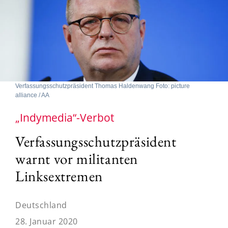
Verfassungsschutzpräsident Thomas Haldenwang Foto: picture
alliance / AA
„Indymedia“-Verbot
Verfassungsschutzpräsident
warnt vor militanten
Linksextremen
Deutschland
28. Januar 2020