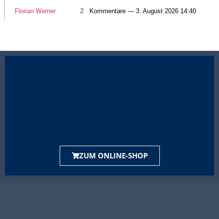
Florian Werner
2
Kommentare — 3. August 2026 14:40
ZUM ONLINE-SHOP