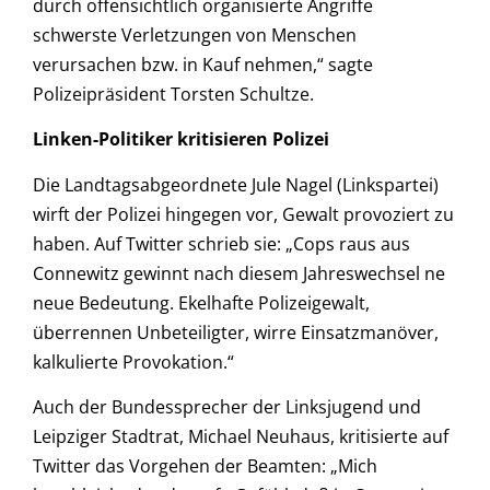
durch offensichtlich organisierte Angriffe
schwerste Verletzungen von Menschen
verursachen bzw. in Kauf nehmen,“ sagte
Polizeipräsident Torsten Schultze.
Linken-Politiker kritisieren Polizei
Die Landtagsabgeordnete Jule Nagel (Linkspartei)
wirft der Polizei hingegen vor, Gewalt provoziert zu
haben. Auf Twitter schrieb sie: „Cops raus aus
Connewitz gewinnt nach diesem Jahreswechsel ne
neue Bedeutung. Ekelhafte Polizeigewalt,
überrennen Unbeteiligter, wirre Einsatzmanöver,
kalkulierte Provokation.“
Auch der Bundessprecher der Linksjugend und
Leipziger Stadtrat, Michael Neuhaus, kritisierte auf
Twitter das Vorgehen der Beamten: „Mich