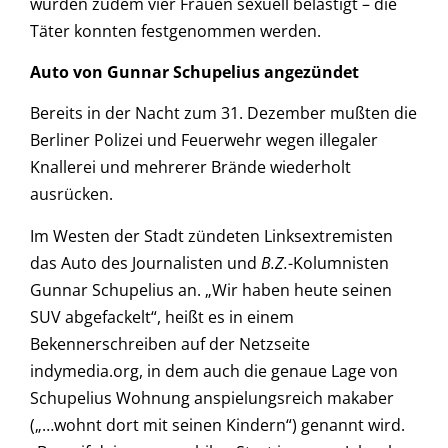
wurden zudem vier Frauen sexuell belästigt – die
Täter konnten festgenommen werden.
Auto von Gunnar Schupelius angezündet
Bereits in der Nacht zum 31. Dezember mußten die
Berliner Polizei und Feuerwehr wegen illegaler
Knallerei und mehrerer Brände wiederholt
ausrücken.
Im Westen der Stadt zündeten Linksextremisten
das Auto des Journalisten und
B.Z.
-Kolumnisten
Gunnar Schupelius an. „Wir haben heute seinen
SUV abgefackelt“, heißt es in einem
Bekennerschreiben auf der Netzseite
indymedia.org, in dem auch die genaue Lage von
Schupelius Wohnung anspielungsreich makaber
(„…wohnt dort mit seinen Kindern“) genannt wird.