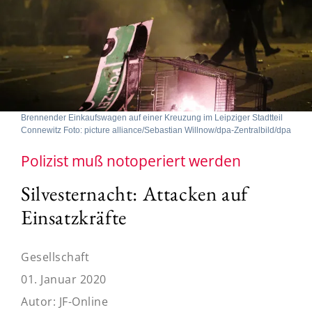
Brennender Einkaufswagen auf einer Kreuzung im Leipziger Stadtteil
Connewitz Foto: picture alliance/Sebastian Willnow/dpa-Zentralbild/dpa
Polizist muß notoperiert werden
Silvesternacht: Attacken auf
Einsatzkräfte
Gesellschaft
01. Januar 2020
Autor:
JF-Online