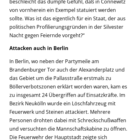
beschleicht das dumpfe Gefühl, daß in Connewitz
von vornherein ein Exempel statuiert werden
sollte. Was ist das eigentlich für ein Staat, der aus
politischen Profilierungsgründen in der Silvester
Nacht gegen Feiernde vorgeht?“
Attacken auch in Berlin
In Berlin, wo neben der Partymeile am
Brandenburger Tor auch der Alexanderplatz und
das Gebiet um die Pallasstraße erstmals zu
Böllerverbotszonen erklärt worden waren, kam es
zu insgesamt 24 Übergriffen auf Einsatzkräfte. Im
Bezirk Neukölln wurde ein Löschfahrzeug mit
Feuerwerk und Steinen attackiert. Mehrere
Personen drohten dabei mit Schreckschußwaffen
und versuchten die Mannschaftskabine zu öffnen.
Die Feuerwehr der Hauptstadt zeigte sich