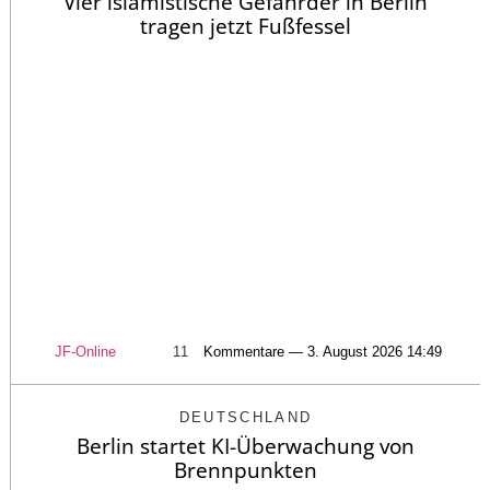
Vier islamistische Gefährder in Berlin
tragen jetzt Fußfessel
JF-Online
11
Kommentare — 3. August 2026 14:49
DEUTSCHLAND
Berlin startet KI-Überwachung von
Brennpunkten