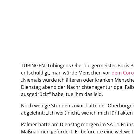
TÜBINGEN. Tübingens Oberbürgermeister Boris Pal
entschuldigt, man würde Menschen vor
dem Coron
„Niemals würde ich älteren oder kranken Mensche
Dienstag abend der Nachrichtenagentur dpa. Falls
ausgedrückt“ habe, tue ihm das leid.
Noch wenige Stunden zuvor hatte der Oberbürge
abgelehnt: „Ich weiß nicht, wie ich mich für Fakten
Palmer hatte am Dienstag morgen im SAT.1-Frühs
Maßnahmen gefordert. Er befürchte eine weltweit