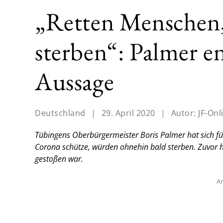
„Retten Menschen, 
sterben“: Palmer en
Aussage
Deutschland
|
29. April 2020
|
Autor:
JF-Onl
Tübingens Oberbürgermeister Boris Palmer hat sich fü
Corona schütze, würden ohnehin bald sterben. Zuvor hat
gestoßen war.
An