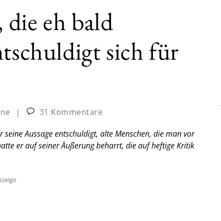
die eh bald
tschuldigt sich für
ine
|
31 Kommentare
r seine Aussage entschuldigt, alte Menschen, die man vor
te er auf seiner Äußerung beharrt, die auf heftige Kritik
zeige