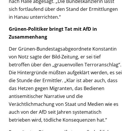
nach Halle abgesagt. „
Die Bundeskanzlerin lässt
sich fortlaufend über den Stand der Ermittlungen
in Hanau unterrichten.“
Grünen-Politiker bringt Tat mit AfD in
Zusammenhang
Der Grünen-Bundestagsabgeordnete Konstantin
von Notz sagte der Bild-Zeitung, er sei tief
betroffen über den „grauenvollen Terroranschlag“.
Die Hintergründe müßten aufgeklärt werden, es sei
die Stunde der Ermittler. „Klar ist aber auch, dass
das Hetzen gegen Migranten, das Bedienen
antisemitischer Narrative und die
Verächtlichmachung von Staat und Medien wie es
auch von der AfD seit Jahren systematisch
betrieben wird, tödliche Konsequenzen hat.“