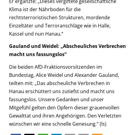
Er ergänzte: „Dieses vergiftete gesellschaftliche
Klima ist der Nährboden für die
rechtsterroristischen Strukturen, mordende
Einzeltäter und Terroranschläge wie in Halle,
Kassel und nun Hanau.“
Gauland und Weidel: „Abscheuliches Verbrechen
macht uns fassungslos“
Die beiden AfD-Fraktionsvorsitzenden im
Bundestag, Alice Weidel und Alexander Gauland,
teilten mit: „Das abscheuliche Verbrechen in
Hanau erschüttert uns zutiefst und macht uns
fassungslos. Unsere Gedanken und unser
Mitgefühl gelten den Opfern dieser grauenvollen
Gewalttat und ihren Angehörigen. Den Verletzten
wünschen wir eine schnelle Genesung.“ (ls)