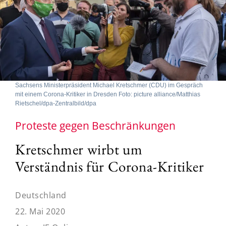
Sachsens Ministerpräsident Michael Kretschmer (CDU) im Gespräch
mit einem Corona-Kritiker in Dresden Foto: picture alliance/Matthias
Rietschel/dpa-Zentralbild/dpa
Proteste gegen Beschränkungen
Kretschmer wirbt um
Verständnis für Corona-Kritiker
Deutschland
22. Mai 2020