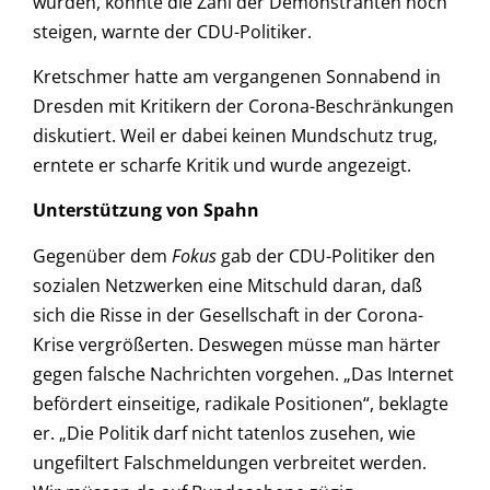
würden, könnte die Zahl der Demonstranten noch
steigen, warnte der CDU-Politiker.
Kretschmer hatte am vergangenen Sonnabend in
Dresden mit Kritikern der Corona-Beschränkungen
diskutiert. Weil er dabei keinen Mundschutz trug,
erntete er scharfe Kritik und wurde angezeigt.
Unterstützung von Spahn
Gegenüber dem
Fokus
gab der CDU-Politiker den
sozialen Netzwerken eine Mitschuld daran, daß
sich die Risse in der Gesellschaft in der Corona-
Krise vergrößerten. Deswegen müsse man härter
gegen falsche Nachrichten vorgehen. „Das Internet
befördert einseitige, radikale Positionen“, beklagte
er. „Die Politik darf nicht tatenlos zusehen, wie
ungefiltert Falschmeldungen verbreitet werden.