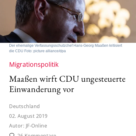
Der ehemalige Verfassungsschutzchef Hans-Georg Maaßen kritisiert
die CDU Foto: picture alliance/dpa
Migrationspolitik
Maaßen wirft CDU ungesteuerte
Einwanderung vor
Deutschland
02. August 2019
Autor:
JF-Online
26 Kommentare