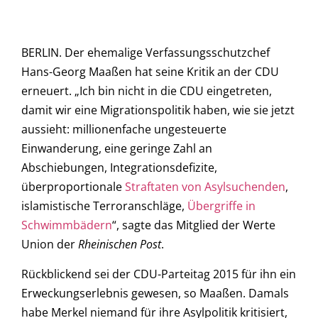
BERLIN. Der ehemalige Verfassungsschutzchef
Hans-Georg Maaßen hat seine Kritik an der CDU
erneuert. „Ich bin nicht in die CDU eingetreten,
damit wir eine Migrationspolitik haben, wie sie jetzt
aussieht: millionenfache ungesteuerte
Einwanderung, eine geringe Zahl an
Abschiebungen, Integrationsdefizite,
überproportionale
Straftaten von Asylsuchenden
,
islamistische Terroranschläge,
Übergriffe in
Schwimmbädern
“, sagte das Mitglied der Werte
Union der
Rheinischen Post
.
Rückblickend sei der CDU-Parteitag 2015 für ihn ein
Erweckungserlebnis gewesen, so Maaßen. Damals
habe Merkel niemand für ihre Asylpolitik kritisiert,