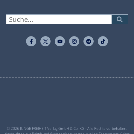
© 2026 JUNGE FREIHEIT Verlag GmbH & Co. KG - Alle Rechte vorbehalten.
Nachrichten aus Politik und Wirtschaft sowie zu aktuellen Themen aus Kultur