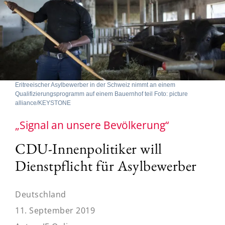
Eritreeischer Asylbewerber in der Schweiz nimmt an einem
Qualifizierungsprogramm auf einem Bauernhof teil Foto: picture
alliance/KEYSTONE
„Signal an unsere Bevölkerung“
CDU-Innenpolitiker will
Dienstpflicht für Asylbewerber
Deutschland
11. September 2019