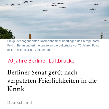
Einige der sogenannten Rosinenbomber überflogen das Tempelhofer
Feld in Berlin und erinnerten so an die Luftbrücke vor 70 Jahren Foto:
picture alliance/Paul Zinken/dpa
70 Jahre Berliner Luftbrücke
Berliner Senat gerät nach
verpatzten Feierlichkeiten in die
Kritik
Deutschland