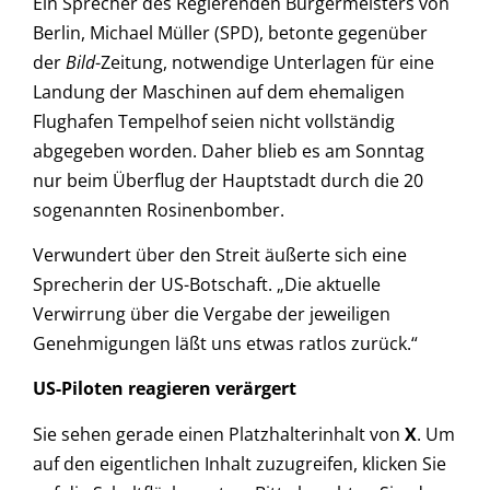
Ein Sprecher des Regierenden Bürgermeisters von
Berlin, Michael Müller (SPD), betonte gegenüber
der
Bild
-Zeitung, notwendige Unterlagen für eine
Landung der Maschinen auf dem ehemaligen
Flughafen Tempelhof seien nicht vollständig
abgegeben worden. Daher blieb es am Sonntag
nur beim Überflug der Hauptstadt durch die 20
sogenannten Rosinenbomber.
Verwundert über den Streit äußerte sich eine
Sprecherin der US-Botschaft. „Die aktuelle
Verwirrung über die Vergabe der jeweiligen
Genehmigungen läßt uns etwas ratlos zurück.“
US-Piloten reagieren verärgert
Sie sehen gerade einen Platzhalterinhalt von
X
. Um
auf den eigentlichen Inhalt zuzugreifen, klicken Sie