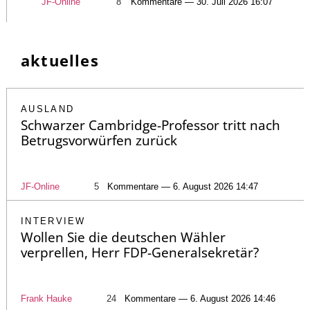
JF-Online
8
Kommentare — 30. Juli 2026 16:07
aktuelles
AUSLAND
Schwarzer Cambridge-Professor tritt nach
Betrugsvorwürfen zurück
JF-Online
5
Kommentare — 6. August 2026 14:47
INTERVIEW
Wollen Sie die deutschen Wähler
verprellen, Herr FDP-Generalsekretär?
Frank Hauke
24
Kommentare — 6. August 2026 14:46