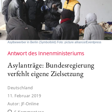
Asylbewerber in Berlin (Symbolbild) Foto: picture alliance/Eventpress
Antwort des Innenministeriums
Asylanträge: Bundesregierung
verfehlt eigene Zielsetzung
Deutschland
11. Februar 2019
Autor:
JF-Online
6 Kommentare