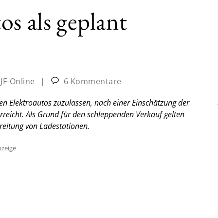
os als geplant
:
JF-Online
|
6 Kommentare
nen Elektroautos zuzulassen, nach einer Einschätzung der
erreicht. Als Grund für den schleppenden Verkauf gelten
reitung von Ladestationen.
zeige