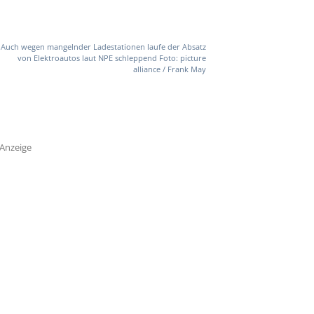
Auch wegen mangelnder Ladestationen laufe der Absatz
von Elektroautos laut NPE schleppend Foto: picture
alliance / Frank May
Anzeige