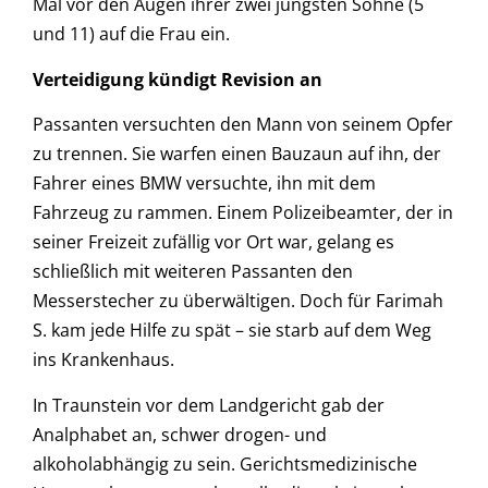
Mal vor den Augen ihrer zwei jüngsten Söhne (5
und 11) auf die Frau ein.
Verteidigung kündigt Revision an
Passanten versuchten den Mann von seinem Opfer
zu trennen. Sie warfen einen Bauzaun auf ihn, der
Fahrer eines BMW versuchte, ihn mit dem
Fahrzeug zu rammen. Einem Polizeibeamter, der in
seiner Freizeit zufällig vor Ort war, gelang es
schließlich mit weiteren Passanten den
Messerstecher zu überwältigen. Doch für Farimah
S. kam jede Hilfe zu spät – sie starb auf dem Weg
ins Krankenhaus.
In Traunstein vor dem Landgericht gab der
Analphabet an, schwer drogen- und
alkoholabhängig zu sein. Gerichtsmedizinische