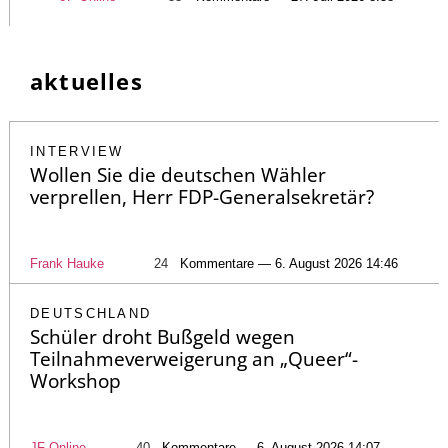
aktuelles
INTERVIEW
Wollen Sie die deutschen Wähler
verprellen, Herr FDP-Generalsekretär?
Frank Hauke
24
Kommentare — 6. August 2026 14:46
DEUTSCHLAND
Schüler droht Bußgeld wegen
Teilnahmeverweigerung an „Queer“-
Workshop
JF-Online
40
Kommentare — 6. August 2026 14:07