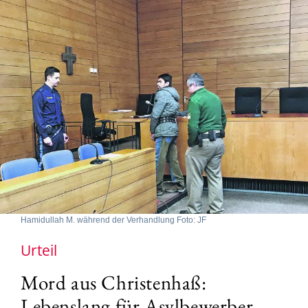
Hamidullah M. während der Verhandlung Foto: JF
Urteil
Mord aus Christenhaß:
Lebenslang für Asylbewerber