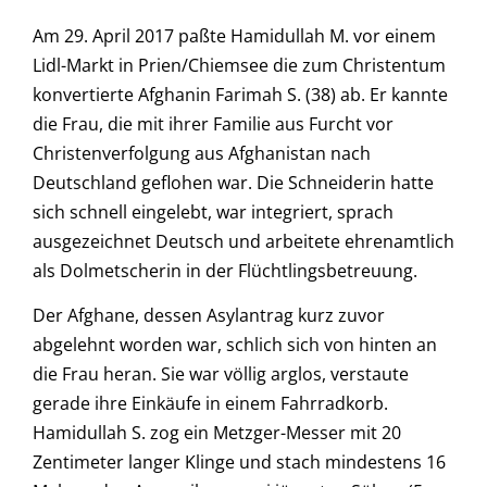
Am 29. April 2017 paßte Hamidullah M. vor einem
Lidl-Markt in Prien/Chiemsee die zum Christentum
konvertierte Afghanin Farimah S. (38) ab. Er kannte
die Frau, die mit ihrer Familie aus Furcht vor
Christenverfolgung aus Afghanistan nach
Deutschland geflohen war. Die Schneiderin hatte
sich schnell eingelebt, war integriert, sprach
ausgezeichnet Deutsch und arbeitete ehrenamtlich
als Dolmetscherin in der Flüchtlingsbetreuung.
Der Afghane, dessen Asylantrag kurz zuvor
abgelehnt worden war, schlich sich von hinten an
die Frau heran. Sie war völlig arglos, verstaute
gerade ihre Einkäufe in einem Fahrradkorb.
Hamidullah S. zog ein Metzger-Messer mit 20
Zentimeter langer Klinge und stach mindestens 16