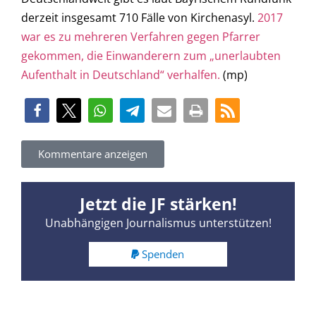
derzeit insgesamt 710 Fälle von Kirchenasyl.
2017
war es zu mehreren Verfahren gegen Pfarrer
gekommen, die Einwanderern zum „unerlaubten
Aufenthalt in Deutschland“ verhalfen.
(mp)
Kommentare anzeigen
Jetzt die JF stärken!
Unabhängigen Journalismus unterstützen!
Spenden