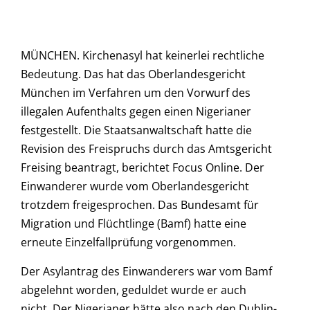
MÜNCHEN. Kirchenasyl hat keinerlei rechtliche
Bedeutung. Das hat das Oberlandesgericht
München im Verfahren um den Vorwurf des
illegalen Aufenthalts gegen einen Nigerianer
festgestellt. Die Staatsanwaltschaft hatte die
Revision des Freispruchs durch das Amtsgericht
Freising beantragt, berichtet Focus Online. Der
Einwanderer wurde vom Oberlandesgericht
trotzdem freigesprochen. Das Bundesamt für
Migration und Flüchtlinge (Bamf) hatte eine
erneute Einzelfallprüfung vorgenommen.
Der Asylantrag des Einwanderers war vom Bamf
abgelehnt worden, geduldet wurde er auch
nicht. Der Nigerianer hätte also nach den Dublin-