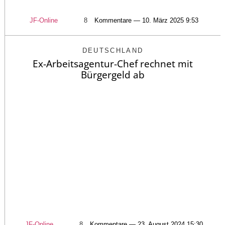
JF-Online
8
Kommentare — 10. März 2025 9:53
DEUTSCHLAND
Ex-Arbeitsagentur-Chef rechnet mit
Bürgergeld ab
JF-Online
8
Kommentare — 23. August 2024 15:30