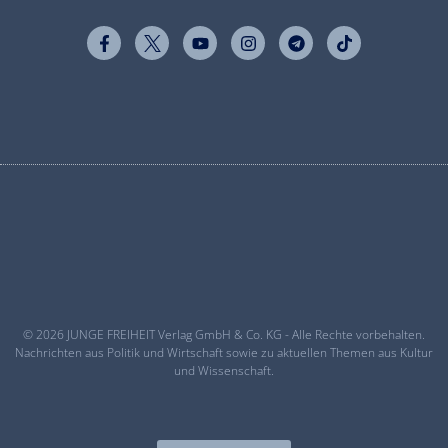
© 2026 JUNGE FREIHEIT Verlag GmbH & Co. KG - Alle Rechte vorbehalten.
Nachrichten aus Politik und Wirtschaft sowie zu aktuellen Themen aus Kultur
und Wissenschaft.