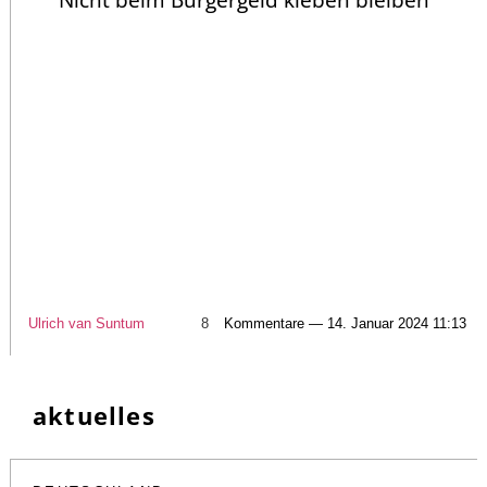
Nicht beim Bürgergeld kleben bleiben
Ulrich van Suntum
8
Kommentare — 14. Januar 2024 11:13
aktuelles