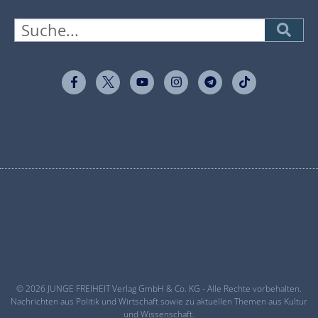
© 2026 JUNGE FREIHEIT Verlag GmbH & Co. KG - Alle Rechte vorbehalten.
Nachrichten aus Politik und Wirtschaft sowie zu aktuellen Themen aus Kultur
und Wissenschaft.