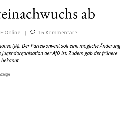
teinachwuchs ab
JF-Online
|
16 Kommentare
ative (JA). Der Parteikonvent soll eine mögliche Änderung
le Jugendorganisation der AfD ist. Zudem gab der frühere
t bekannt.
zeige