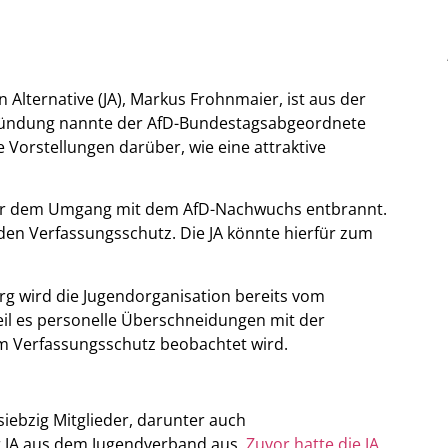
Alternative (JA), Markus Frohnmaier, ist aus der
gründung nannte der AfD-Bundestagsabgeordnete
Vorstellungen darüber, wie eine attraktive
 über dem Umgang mit dem AfD-Nachwuchs entbrannt.
den Verfassungsschutz. Die JA könnte hierfür zum
 wird die Jugendorganisation bereits vom
il es personelle Überschneidungen mit der
om Verfassungsschutz beobachtet wird.
iebzig Mitglieder, darunter auch
 JA aus dem Jugendverband aus.
Zuvor hatte die JA