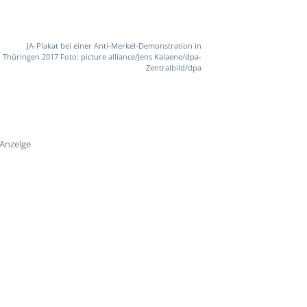
JA-Plakat bei einer Anti-Merkel-Demonstration in
Thüringen 2017 Foto: picture alliance/Jens Kalaene/dpa-
Zentralbild/dpa
Anzeige