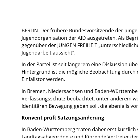
BERLIN. Der frühere Bundesvorsitzende der Jungen 
Jugendorganisation der AfD ausgetreten. Als Be
gegenüber der JUNGEN FREIHEIT „unterschiedliche 
Jugendarbeit aussieht“.
In der Partei ist seit längerem eine Diskussion
Hintergrund ist die mögliche Beobachtung durch 
Einfallstor werden.
In Bremen, Niedersachsen und Baden-Württemberg
Verfassungsschutz beobachtet, unter anderem we
Identitären Bewegung geben soll, die ebenfalls v
Konvent prüft Satzungsänderung
In Baden-Württemberg traten daher erst kürzlich s
Landtagsabgeordnete und führende Vertreter der