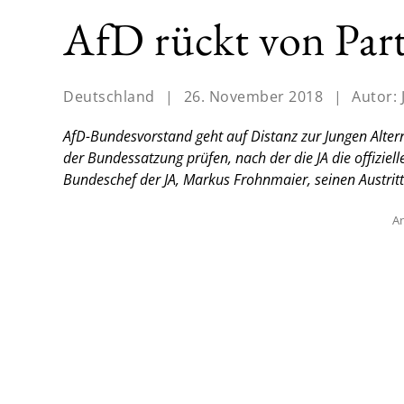
AfD rückt von Par
Deutschland
|
26. November 2018
|
Autor:
AfD-Bundesvorstand geht auf Distanz zur Jungen Altern
der Bundessatzung prüfen, nach der die JA die offiziel
Bundeschef der JA, Markus Frohnmaier, seinen Austrit
An