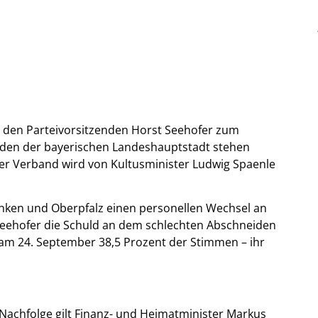
den Parteivorsitzenden Horst Seehofer zum
änden der bayerischen Landeshauptstadt stehen
Der Verband wird von Kultusminister Ludwig Spaenle
anken und Oberpfalz einen personellen Wechsel an
n Seehofer die Schuld an dem schlechten Abschneiden
 am 24. September 38,5 Prozent der Stimmen – ihr
 Nachfolge gilt Finanz- und Heimatminister Markus