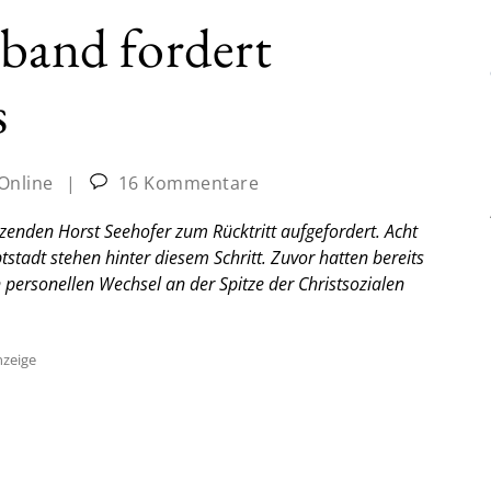
rband fordert
s
-Online
|
16 Kommentare
enden Horst Seehofer zum Rücktritt aufgefordert. Acht
tadt stehen hinter diesem Schritt. Zuvor hatten bereits
personellen Wechsel an der Spitze der Christsozialen
zeige