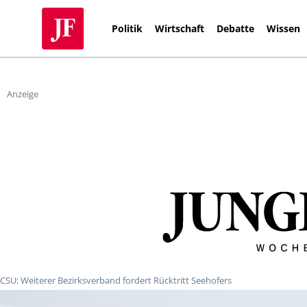
Politik
Wirtschaft
Debatte
Wissen
Anzeige
CSU: Weiterer Bezirksverband fordert Rücktritt Seehofers