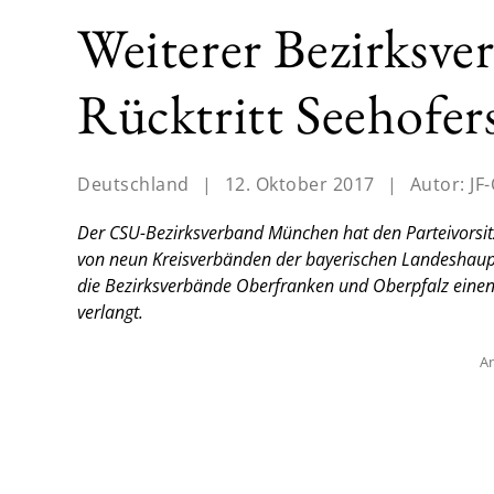
Weiterer Bezirksve
Rücktritt Seehofer
Deutschland
|
12. Oktober 2017
|
Autor:
JF
Der CSU-Bezirksverband München hat den Parteivorsitz
von neun Kreisverbänden der bayerischen Landeshaupts
die Bezirksverbände Oberfranken und Oberpfalz einen 
verlangt.
An