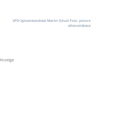
SPD-Spitzenkandidat Martin Schulz Foto: picture
alliance/abaca
Anzeige