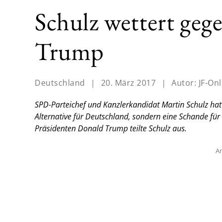
Schulz wettert geg
Trump
Deutschland
|
20. März 2017
|
Autor:
JF-Onl
SPD-Parteichef und Kanzlerkandidat Martin Schulz hat 
Alternative für Deutschland, sondern eine Schande fü
Präsidenten Donald Trump teilte Schulz aus.
An