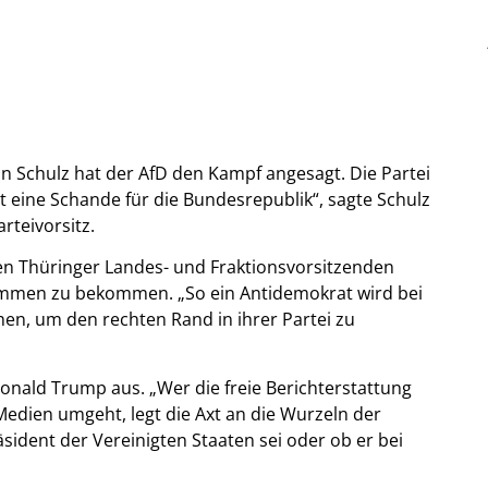
n Schulz hat der AfD den Kampf angesagt. Die Partei
ist eine Schande für die Bundesrepublik“, sagte Schulz
rteivorsitz.
den Thüringer Landes- und Fraktionsvorsitzenden
timmen zu bekommen. „So ein Antidemokrat wird bei
hen, um den rechten Rand in ihrer Partei zu
 Donald Trump aus. „Wer die freie Berichterstattung
Medien umgeht, legt die Axt an die Wurzeln der
sident der Vereinigten Staaten sei oder ob er bei