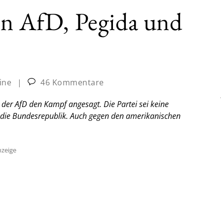
en AfD, Pegida und
ine
|
46 Kommentare
der AfD den Kampf angesagt. Die Partei sei keine
r die Bundesrepublik. Auch gegen den amerikanischen
zeige