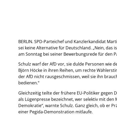
BERLIN. SPD-Parteichef und Kanzlerkandidat Marti
sei keine Alternative für Deutschland. „Nein, das 
am Sonntag bei seiner Bewerbungsrede für den Pa
Schulz warf der AfD vor, sie dulde Personen wie 
Björn Höcke in ihren Reihen, um rechte Wählers
der AfD nicht rausgeschmissen, weil sie ihn brauc
bedienen.“
Gleichzeitig teilte der frühere EU-Politiker gegen
als Lügenpresse bezeichnet, wer selektiv mit den 
Demokratie“, warnte Schulz. Ganz gleich, ob er Prä
einer Pegida-Demonstration mitlaufe.