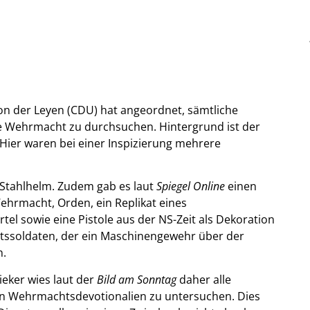
on der Leyen (CDU) hat angeordnet, sämtliche
Wehrmacht zu durchsuchen. Hintergrund ist der
Hier waren bei einer Inspizierung mehrere
n Stahlhelm. Zudem gab es laut
Spiegel Online
einen
hrmacht, Orden, ein Replikat eines
 sowie eine Pistole aus der NS-Zeit als Dekoration
tssoldaten, der ein Maschinengewehr über der
n.
eker wies laut der
Bild am Sonntag
daher alle
en Wehrmachtsdevotionalien zu untersuchen. Dies