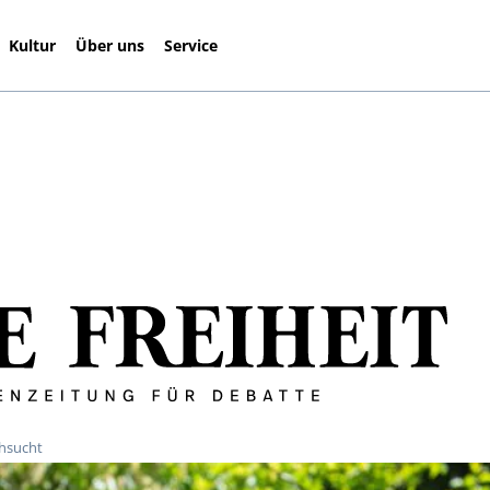
Kultur
Über uns
Service
hsucht