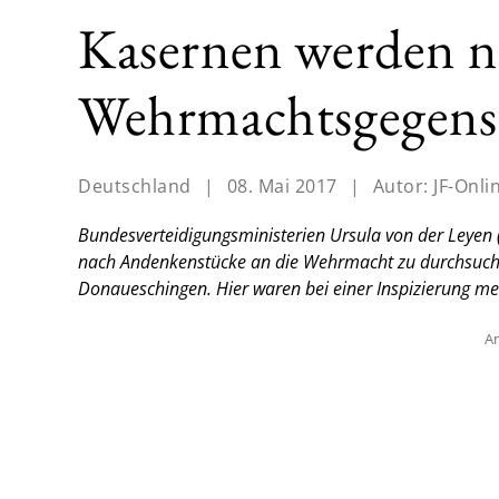
Kasernen werden n
Wehrmachtsgegens
Deutschland
|
08. Mai 2017
|
Autor:
JF-Onli
Bundesverteidigungsministerien Ursula von der Leye
nach Andenkenstücke an die Wehrmacht zu durchsuchen.
Donaueschingen. Hier waren bei einer Inspizierung m
An