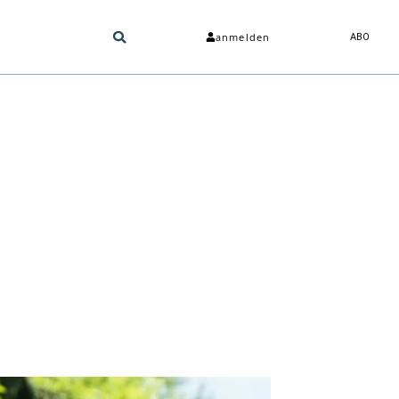
anmelden
ABO