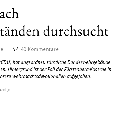
ach
tänden durchsucht
ne
|
40 Kommentare
n (CDU) hat angeordnet, sämtliche Bundeswehrgebäude
 Hintergrund ist der Fall der Fürstenberg-Kaserne in
ehrere Wehrmachtsdevotionalien aufgefallen.
zeige