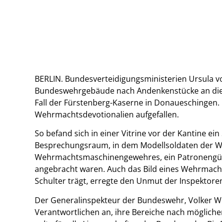
BERLIN. Bundesverteidigungsministerien Ursula v
Bundeswehrgebäude nach Andenkenstücke an die 
Fall der Fürstenberg-Kaserne in Donaueschingen. 
Wehrmachtsdevotionalien aufgefallen.
So befand sich in einer Vitrine vor der Kantine ei
Besprechungsraum, in dem Modellsoldaten der We
Wehrmachtsmaschinengewehres, ein Patronengürtel
angebracht waren. Auch das Bild eines Wehrmach
Schulter trägt, erregte den Unmut der Inspektore
Der Generalinspekteur der Bundeswehr, Volker Wi
Verantwortlichen an, ihre Bereiche nach möglich