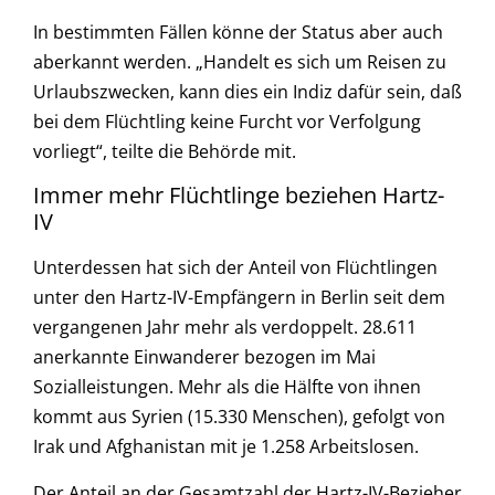
In bestimmten Fällen könne der Status aber auch
aberkannt werden. „Handelt es sich um Reisen zu
Urlaubszwecken, kann dies ein Indiz dafür sein, daß
bei dem Flüchtling keine Furcht vor Verfolgung
vorliegt“, teilte die Behörde mit.
Immer mehr Flüchtlinge beziehen Hartz-
IV
Unterdessen hat sich der Anteil von Flüchtlingen
unter den Hartz-IV-Empfängern in Berlin seit dem
vergangenen Jahr mehr als verdoppelt. 28.611
anerkannte Einwanderer bezogen im Mai
Sozialleistungen. Mehr als die Hälfte von ihnen
kommt aus Syrien (15.330 Menschen), gefolgt von
Irak und Afghanistan mit je 1.258 Arbeitslosen.
Der Anteil an der Gesamtzahl der Hartz-IV-Bezieher