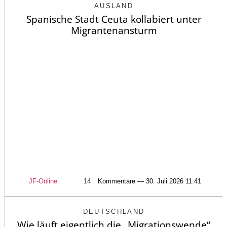
AUSLAND
Spanische Stadt Ceuta kollabiert unter
Migrantenansturm
JF-Online
14
Kommentare — 30. Juli 2026 11:41
DEUTSCHLAND
Wie läuft eigentlich die „Migrationswende“