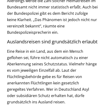
Allerdings werde die Zahl solcher Heimatreisen im
Bundesamt nicht immer statistisch erfaßt. Auch bei
der Bundespolizei gibt es dem Bericht zufolge
keine Klarheit. „Das Phänomen ist jedoch nicht nur
vereinzelt bekannt“, räumte eine
Bundespolizeisprecherin ein.
Auslandsreisen sind grundsätzlich erlaubt
Eine Reise in ein Land, aus dem ein Mensch
geflohen sei, führe nicht automatisch zu einer
Aberkennung seines Schutzstatus. Vielmehr hänge
es vom jeweiligen Einzelfall ab. Laut der
Flüchtlingsbehörde gebe es für Reisen von
anerkannten Flüchtlingen kein gesetzlich
geregeltes Verfahren. Wer in Deutschland Asyl
oder subsidiären Schutz erhalten hat, dürfe
grundsätzlich ins Ausland reisen.