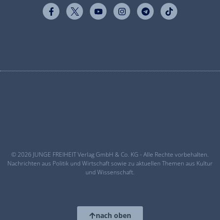
© 2026 JUNGE FREIHEIT Verlag GmbH & Co. KG - Alle Rechte vorbehalten.
Nachrichten aus Politik und Wirtschaft sowie zu aktuellen Themen aus Kultur
und Wissenschaft.
nach oben