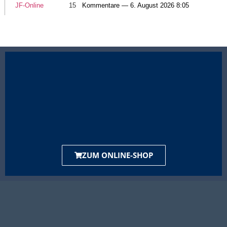
JF-Online
15
Kommentare — 6. August 2026 8:05
ZUM ONLINE-SHOP