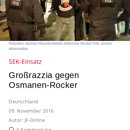
Polizisten stürmen Räumlichkeiten türkischer Rocker Foto: picture
alliance/dpa
SEK-Einsatz
Großrazzia gegen
Osmanen-Rocker
Deutschland
09. November 2016
Autor:
JF-Online
5 Kommentare