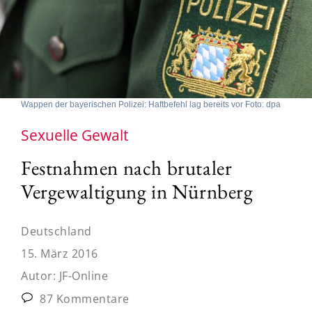
Wappen der bayerischen Polizei: Haftbefehl lag bereits vor Foto: dpa
Sexuelle Gewalt
Festnahmen nach brutaler
Vergewaltigung in Nürnberg
Deutschland
15. März 2016
Autor:
JF-Online
87 Kommentare