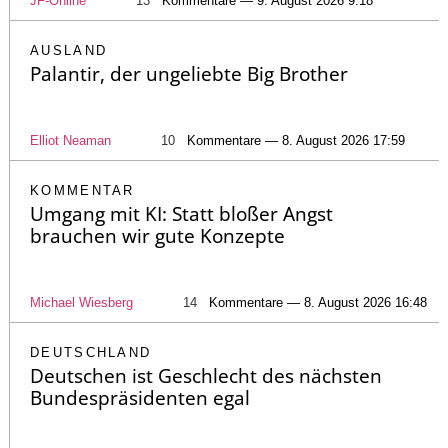
JF-Online
13
Kommentare — 9. August 2026 9:18
AUSLAND
Palantir, der ungeliebte Big Brother
Elliot Neaman
10
Kommentare — 8. August 2026 17:59
KOMMENTAR
Umgang mit KI: Statt bloßer Angst
brauchen wir gute Konzepte
Michael Wiesberg
14
Kommentare — 8. August 2026 16:48
DEUTSCHLAND
Deutschen ist Geschlecht des nächsten
Bundespräsidenten egal