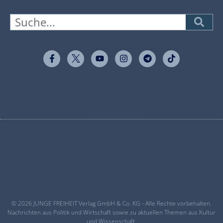
© 2026 JUNGE FREIHEIT Verlag GmbH & Co. KG - Alle Rechte vorbehalten.
Nachrichten aus Politik und Wirtschaft sowie zu aktuellen Themen aus Kultur
und Wissenschaft.