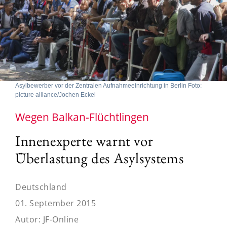
Asylbewerber vor der Zentralen Aufnahmeeinrichtung in Berlin Foto:
picture alliance/Jochen Eckel
Wegen Balkan-Flüchtlingen
Innenexperte warnt vor
Überlastung des Asylsystems
Deutschland
01. September 2015
Autor:
JF-Online