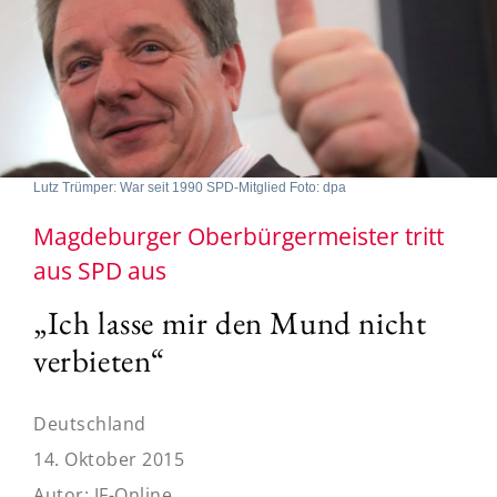
Lutz Trümper: War seit 1990 SPD-Mitglied Foto: dpa
Magdeburger Oberbürgermeister tritt
aus SPD aus
„Ich lasse mir den Mund nicht
verbieten“
Deutschland
14. Oktober 2015
Autor:
JF-Online