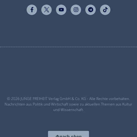
© 2026 JUNGE FREIHEIT Verlag GmbH & Co. KG - Alle Rechte vorbehalten.
Nachrichten aus Politik und Wirtschaft sowie zu aktuellen Themen aus Kultur
und Wissenschaft.
nach oben