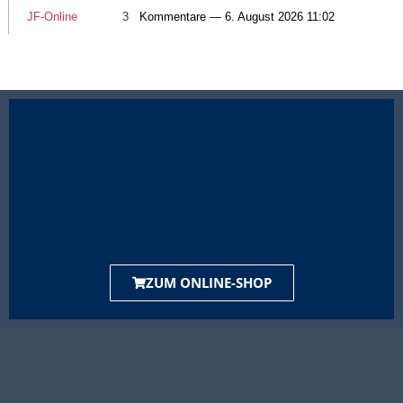
JF-Online
3
Kommentare — 6. August 2026 11:02
ZUM ONLINE-SHOP