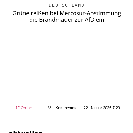
DEUTSCHLAND
Grüne reißen bei Mercosur-Abstimmung
die Brandmauer zur AfD ein
JF-Online
28
Kommentare — 22. Januar 2026 7:29