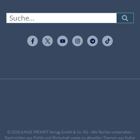
© 2026 JUNGE FREIHEIT Verlag GmbH & Co. KG - Alle Rechte vorbehalten.
Nachrichten aus Politik und Wirtschaft sowie zu aktuellen Themen aus Kultur