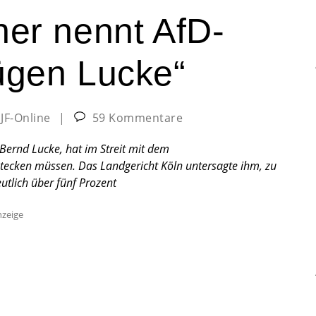
ner nennt AfD-
ügen Lucke“
:
JF-Online
|
59 Kommentare
 Bernd Lucke, hat im Streit mit dem
stecken müssen. Das Landgericht Köln untersagte ihm, zu
utlich über fünf Prozent
zeige