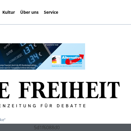
Kultur
Über uns
Service
cke“