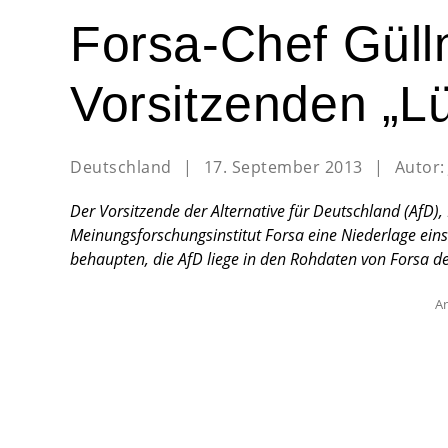
Forsa-Chef Güll
Vorsitzenden „L
Deutschland
|
17. September 2013
|
Autor
Der Vorsitzende der Alternative für Deutschland (AfD),
Meinungsforschungsinstitut Forsa eine Niederlage ein
behaupten, die AfD liege in den Rohdaten von Forsa de
An