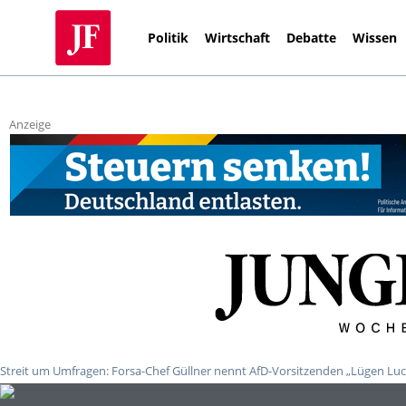
Politik
Wirtschaft
Debatte
Wissen
Anzeige
Streit um Umfragen: Forsa-Chef Güllner nennt AfD-Vorsitzenden „Lügen Lu