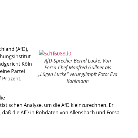
chland (AfD),
hungsinstitut
AfD-Sprecher Bernd Lucke: Von
ndgericht Köln
Forsa-Chef Manfred Güllner als
eine Partei
„Lügen Lucke“ verunglimpft Foto: Eva
f Prozent,
Kahlmann
die
istischen Analyse, um die AfD kleinzurechnen. Er
, daß die AfD in Rohdaten von Allensbach und Forsa