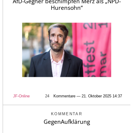
AfD-Gegner beschimpfen Merz als „NPD-
Hurensohn“
JF-Online
24
Kommentare — 21. Oktober 2025 14:37
KOMMENTAR
GegenAufklärung