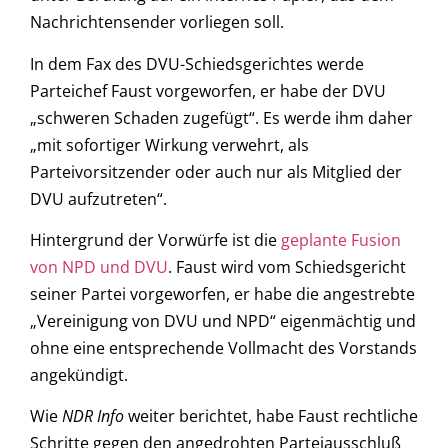
Nachrichtensender vorliegen soll.
In dem Fax des DVU-Schiedsgerichtes werde
Parteichef Faust vorgeworfen, er habe der DVU
„schweren Schaden zugefügt“. Es werde ihm daher
„mit sofortiger Wirkung verwehrt, als
Parteivorsitzender oder auch nur als Mitglied der
DVU aufzutreten“.
Hintergrund der Vorwürfe ist die
geplante Fusion
von NPD und DVU
. Faust wird vom Schiedsgericht
seiner Partei vorgeworfen, er habe die angestrebte
„Vereinigung von DVU und NPD“ eigenmächtig und
ohne eine entsprechende Vollmacht des Vorstands
angekündigt.
Wie
NDR Info
weiter berichtet, habe Faust rechtliche
Schritte gegen den angedrohten Parteiausschluß