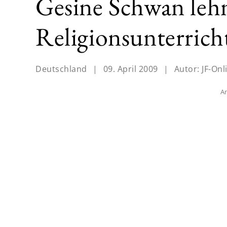
Gesine Schwan lehn
Religionsunterrich
Deutschland
|
09. April 2009
|
Autor:
JF-Onl
An