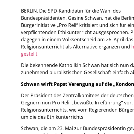
BERLIN. Die SPD-Kandidatin für die Wahl des
Bundespräsidenten, Gesine Schwan, hat die Berli
Bürgerinitiative „Pro Reli“ kritisiert und sich für ei
verpflichtenden Ethikunterricht ausgesprochen. Pro
dagegen in einem Volksentscheid am 26. April das a
Religionsunterricht als Alternative ergänzen und
h
gestellt
.
Die bekennende Katholikin Schwan hat sich nun d
zunehmend pluralistischen Gesellschaft einfach ab
Schwan wirft Papst Verengung auf die „Kondom
Der Präsident des Zentralkomitees der deutschen
Gegnern non Pro Reli „bewußte Irreführung“ vor. S
Religionsunterrichts, wie vom Regierenden Bürge
um die des Ethikunterrichts.
Schwan, die am 23. Mai zur Bundespräsidentin ge