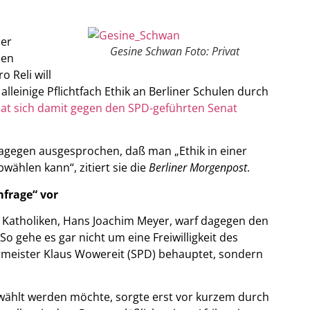
ner
Gesine Schwan Foto: Privat
nen
 Reli will
lleinige Pflichtfach Ethik an Berliner Schulen durch
at sich damit gegen den SPD-geführten Senat
agegen ausgesprochen, daß man „Ethik in einer
wählen kann“, zitiert sie die
Berliner Morgenpost
.
frage“ vor
 Katholiken, Hans Joachim Meyer, warf dagegen den
o gehe es gar nicht um eine Freiwilligkeit des
rmeister Klaus Wowereit (SPD) behauptet, sondern
wählt werden möchte, sorgte erst vor kurzem durch