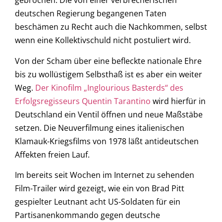
gebrochen. Die von einer verbrecherischen
deutschen Regierung begangenen Taten
beschämen zu Recht auch die Nachkommen, selbst
wenn eine Kollektivschuld nicht postuliert wird.
Von der Scham über eine befleckte nationale Ehre
bis zu wollüstigem Selbsthaß ist es aber ein weiter
Weg.
Der Kinofilm „Inglourious Basterds“ des
Erfolgsregisseurs Quentin Tarantino
wird hierfür in
Deutschland ein Ventil öffnen und neue Maßstäbe
setzen. Die Neuverfilmung eines italienischen
Klamauk-Kriegsfilms von 1978 läßt antideutschen
Affekten freien Lauf.
Im bereits seit Wochen im Internet zu sehenden
Film-Trailer wird gezeigt, wie ein von Brad Pitt
gespielter Leutnant acht US-Soldaten für ein
Partisanenkommando gegen deutsche