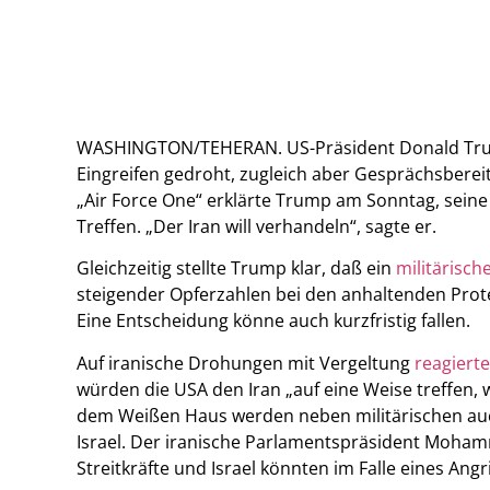
WASHINGTON/TEHERAN. US-Präsident
Donald Tr
Eingreifen gedroht, zugleich aber Gesprächsbereit
„Air Force One“ erklärte Trump am Sonntag, sein
Treffen. „Der Iran will verhandeln“, sagte er.
Gleichzeitig stellte Trump klar, daß ein
militärisc
steigender Opferzahlen bei den anhaltenden Prote
Eine Entscheidung könne auch kurzfristig fallen.
Auf iranische Drohungen mit Vergeltung
reagiert
würden die USA den Iran „auf eine Weise treffen,
dem Weißen Haus werden neben militärischen auc
Israel. Der iranische Parlamentspräsident Moham
Streitkräfte und Israel könnten im Falle eines Angr