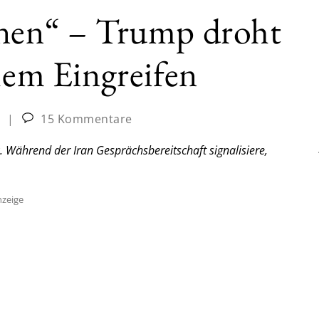
onen“ – Trump droht
hem Eingreifen
|
15 Kommentare
 Während der Iran Gesprächsbereitschaft signalisiere,
zeige