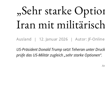
„Sehr starke Opti
Iran mit militärisc
Ausland
|
12. Januar 2026
|
Autor:
JF-Online
US-Präsident Donald Trump setzt Teheran unter Druck.
prüfe das US-Militär zugleich „sehr starke Optionen“.
An