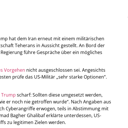
ump
hat dem Iran erneut mit einem militärischen
schaft Teherans in Aussicht gestellt. An Bord der
e Regierung führe Gespräche über ein mögliches
hes Vorgehen
nicht ausgeschlossen sei. Angesichts
sten prüfe das US-Militär „sehr starke Optionen“.
e Trump
scharf: Sollten diese umgesetzt werden,
 wie er noch nie getroffen wurde“. Nach Angaben aus
h Cyberangriffe erwogen, teils in Abstimmung mit
mad Bagher Ghalibaf erklärte unterdessen, US-
iffs zu legitimen Zielen werden.