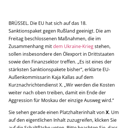
BRÜSSEL. Die EU hat sich auf das 18.
Sanktionspaket gegen Rußland geeinigt. Die am
Freitag beschlossenen Maßnahmen, die im
Zusammenhang mit
dem Ukraine-Krieg
stehen,
sollen insbesondere den Ölexport in Drittstaaten
sowie den Finanzsektor treffen. „Es ist eines der
stärksten Sanktionspakete bisher“, erklärte EU-
Außenkommissarin Kaja Kallas auf dem
Kurznachrichtendienst X. „Wir werden die Kosten
weiter nach oben treiben, damit ein Ende der
Aggression für Moskau der einzige Ausweg wird.“
Sie sehen gerade einen Platzhalterinhalt von
X
. Um
auf den eigentlichen Inhalt zuzugreifen, klicken Sie
auf die Schaltfläche unten. Bitte beachten Sie, dass