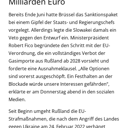
Milliarden Euro
Bereits Ende Juni hatte Brüssel das Sanktionspaket
bei einem Gipfel der Staats- und Regierungschefs
vorgelegt. Allerdings legte die Slowakei damals ein
Veto gegen den Entwurf ein. Ministerpräsident
Robert Fico begründete den Schritt mit der EU-
Verordnung, die ein vollständiges Verbot der
Gasimporte aus Rußland ab 2028 vorsieht und
forderte eine Ausnahmeklausel. „Alle Optionen
sind vorerst ausgeschöpft. Ein Festhalten an der
Blockade würde unsere Interessen gefährden“,
erklärte er am Donnerstag abend in den sozialen
Medien.
Seit Beginn umgeht Rußland die EU-
Strafmaßnahmen, die nach dem Angriff des Landes
gegen Ukraine am 24. Februar 2022 verhängt