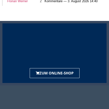
Florian Werner
2
Kommentare — 3. August 2026 14:40
ZUM ONLINE-SHOP