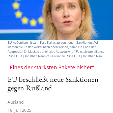
EU-Außenkommissarin Kaja Kallas zu den neuen Sanktionen: „Wir
werden die Kosten weiter nach oben treiben, damit ein Ende der
Aggression für Moskau der einzige Ausweg wird.“ Foto: picture alliance
/ Sipa USA | Jonathan Raapicture alliance / Sipa USA | Jonathan Raa
„Eines der stärksten Pakete bisher“
EU beschließt neue Sanktionen
gegen Rußland
Ausland
18. Juli 2025