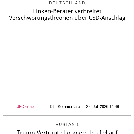
DEUTSCHLAND
Linken-Berater verbreitet
Verschwörungstheorien über CSD-Anschlag
JF-Online
13
Kommentare — 27. Juli 2026 14:46
AUSLAND
Trump-Vertraute Loomer: „Ich fiel auf