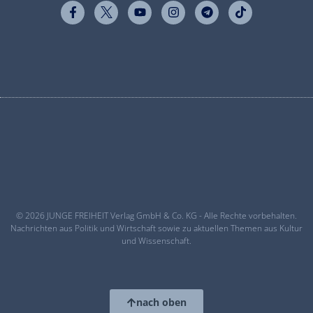
© 2026 JUNGE FREIHEIT Verlag GmbH & Co. KG - Alle Rechte vorbehalten.
Nachrichten aus Politik und Wirtschaft sowie zu aktuellen Themen aus Kultur
und Wissenschaft.
nach oben