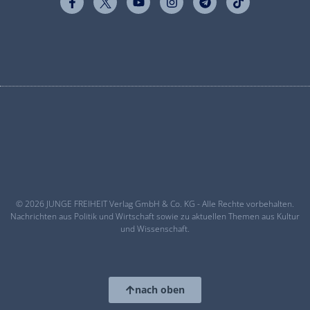
© 2026 JUNGE FREIHEIT Verlag GmbH & Co. KG - Alle Rechte vorbehalten.
Nachrichten aus Politik und Wirtschaft sowie zu aktuellen Themen aus Kultur
und Wissenschaft.
nach oben