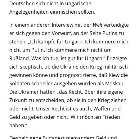
Deutschen sich nicht in ungarische
Angelegenheiten einmischen sollten.
In einem anderen Interview mit der
Welt
verteidigte
er sich gegen den Vorwurf, an der Seite Putins zu
stehen. „Ich kämpfe für Ungarn. Ich kümmere mich
nicht um Putin. Ich kümmere mich nicht um
Rußland. Was ich tue,
ist gut für Ungarn.“
Er zeigte
sich skeptisch, ob die Ukraine den Krieg militärisch
gewinnen könne und prognostizierte, daß Kiew die
Soldaten schneller ausgehen würden als Moskau.
Die Ukrainer hätten „das Recht, über ihre eigene
Zukunft zu entscheiden, ob sie in den Krieg ziehen
oder nicht. Unser Recht ist es auch, Waffen und
Geld zu geben oder nicht. Wir möchten Frieden
haben.“
Deshalb gebe Budapest niemandem Geld und