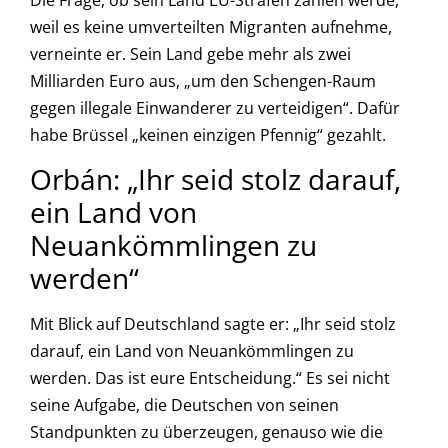
Die Frage, ob sein Land EU-Strafen zahlen werde,
weil es keine umverteilten Migranten aufnehme,
verneinte er. Sein Land gebe mehr als zwei
Milliarden Euro aus, „um den Schengen-Raum
gegen illegale Einwanderer zu verteidigen“. Dafür
habe Brüssel „keinen einzigen Pfennig“ gezahlt.
Orbán: „Ihr seid stolz darauf,
ein Land von
Neuankömmlingen zu
werden“
Mit Blick auf Deutschland sagte er: „Ihr seid stolz
darauf, ein Land von Neuankömmlingen zu
werden. Das ist eure Entscheidung.“ Es sei nicht
seine Aufgabe, die Deutschen von seinen
Standpunkten zu überzeugen, genauso wie die