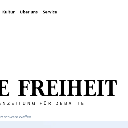
Kultur
Über uns
Service
fert schwere Waffen