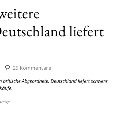
weitere
eutschland liefert
|
25 Kommentare
n britische Abgeordnete. Deutschland liefert schwere
käufe.
zeige