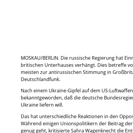
MOSKAU/BERLIN. Die russische Regierung hat Ein
britischen Unterhauses verhängt. Dies betreffe 
meisten zur antirussischen Stimmung in Großbrita
Deutschlandfunk.
Nach einem Ukraine-Gipfel auf dem US-Luftwaffen
bekanntgeworden, daß die deutsche Bundesregie
Ukraine liefern will.
Das hat unterschiedliche Reaktionen in den Oppo
Während einigen Unionspolitikern der Beitrag de
genug geht, kritisierte Sahra Wagenknecht die En