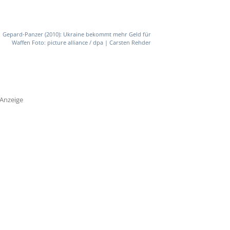
Gepard-Panzer (2010): Ukraine bekommt mehr Geld für
Waffen Foto: picture alliance / dpa | Carsten Rehder
Anzeige