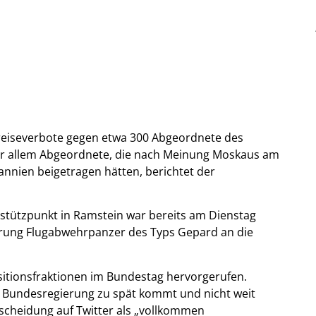
reiseverbote gegen etwa 300 Abgeordnete des
vor allem Abgeordnete, die nach Meinung Moskaus am
nnien beigetragen hätten, berichtet der
stützpunkt in Ramstein war bereits am Dienstag
rung Flugabwehrpanzer des Typs Gepard an die
sitionsfraktionen im Bundestag hervorgerufen.
r Bundesregierung zu spät kommt und nicht weit
tscheidung auf Twitter als „vollkommen