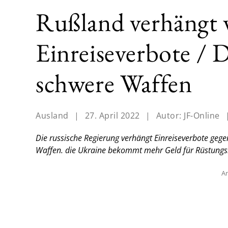
Rußland verhängt 
Einreiseverbote / D
schwere Waffen
Ausland
|
27. April 2022
|
Autor:
JF-Online
Die russische Regierung verhängt Einreiseverbote gege
Waffen. die Ukraine bekommt mehr Geld für Rüstungs
An