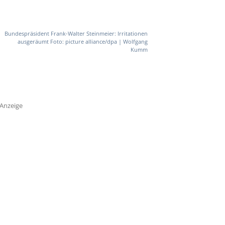
Bundespräsident Frank-Walter Steinmeier: Irritationen
ausgeräumt Foto: picture alliance/dpa | Wolfgang
Kumm
Anzeige