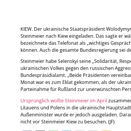
KIEW. Der ukrainische Staatspräsident Wolodymyr
Steinmeier nach Kiew eingeladen. Das sagte er wä
bezeichnete das Telefonat als „wichtiges Gespräc
können. Auch die gesamte Bundesregierung sei d
Steinmeier habe Selenskyi seine „Solidarität, Re
ukrainischen Volkes gegen den russischen Aggres
Bundespräsidialamt. „Beide Präsidenten vereinba
Monat war es zum Eklat gekommen, als der ukrain
Parteinahme für Rußland zur unerwünschten Pers
Ursprünglich wollte Steinmeier im April
zusammen m
Litauens und Polens in die ukrainische Hauptstadt
Außenminister wurde er jedoch ausgeladen. Darau
nicht vor Steinmeier Kiew zu besuchen. (JF)