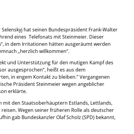
 Selenskyj hat seinen Bundespräsident Frank-Walter
hrend eines Telefonats mit Steinmeier. Dieser
h“, in dem Irritationen hätten ausgeräumt werden
emnach „herzlich willkommen“.
spekt und Unterstützung für den mutigen Kampf des
sor ausgesprochen“, heißt es aus dem
rten, in engem Kontakt zu bleiben.“ Vergangenen
ische Präsident Steinmeier wegen angeblicher
on erklärte.
it den Staatsoberhäuptern Estlands, Lettlands,
 reisen. Wegen seiner früheren Rolle als deutscher
fhin gab Bundeskanzler Olaf Scholz (SPD) bekannt,