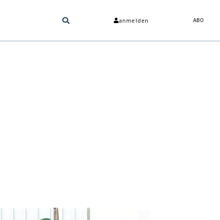
anmelden
ABO