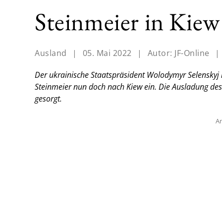
Steinmeier in Kie
Ausland
|
05. Mai 2022
|
Autor:
JF-Online
|
Der ukrainische Staatspräsident Wolodymyr Selenskyj 
Steinmeier nun doch nach Kiew ein. Die Ausladung de
gesorgt.
An