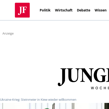
Politik
Wirtschaft
Debatte
Wissen
Anzeige
Ukraine-Krieg: Steinmeier in Kiew wieder willkommen