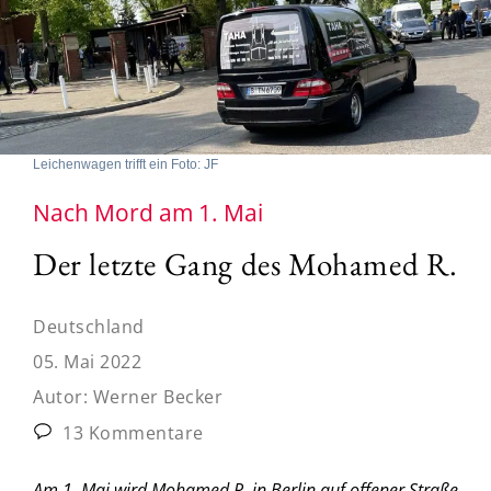
Leichenwagen trifft ein Foto: JF
Nach Mord am 1. Mai
Der letzte Gang des Mohamed R.
Deutschland
05. Mai 2022
Autor:
Werner Becker
13 Kommentare
Am 1. Mai wird Mohamed R. in Berlin auf offener Straße