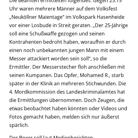
Die Beamten ermittelten folgendes: Gegen 23.15
Uhr waren mehrere Männer auf dem Volksfest
„Neuköllner Maientage“ im Volkspark Hasenheide
vor einer Losbude in Streit geraten. „Der 25-Jährige
soll eine Schußwaffe gezogen und seinen
Kontrahenten bedroht haben, woraufhin er durch
einen noch unbekannten jungen Mann mit einem
Messer attackiert worden sein soll“, so die
Ermittler. Der Messerstecher floh anschließen mit
seinen Kumpanen. Das Opfer, Mohamed R., starb
später in der Klinik an mehreren Stichwunden. Die
4. Mordkommission des Landeskriminalamtes hat
die Ermittlungen übernommen. Doch Zeugen, die
etwas beobachtet haben könnten oder Videos und
Fotos gemacht haben, melden sich nur äußerst
spärlich.
Der Boxer soll laut Medienberichten