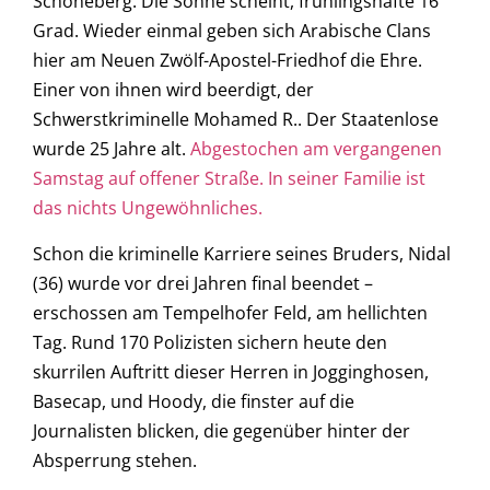
Schöneberg. Die Sonne scheint, frühlingshafte 16
Grad. Wieder einmal geben sich Arabische Clans
hier am Neuen Zwölf-Apostel-Friedhof die Ehre.
Einer von ihnen wird beerdigt, der
Schwerstkriminelle Mohamed R.. Der Staatenlose
wurde 25 Jahre alt.
Abgestochen am vergangenen
Samstag auf offener Straße. In seiner Familie ist
das nichts Ungewöhnliches.
Schon die kriminelle Karriere seines Bruders, Nidal
(36) wurde vor drei Jahren final beendet –
erschossen am Tempelhofer Feld, am hellichten
Tag. Rund 170 Polizisten sichern heute den
skurrilen Auftritt dieser Herren in Jogginghosen,
Basecap, und Hoody, die finster auf die
Journalisten blicken, die gegenüber hinter der
Absperrung stehen.