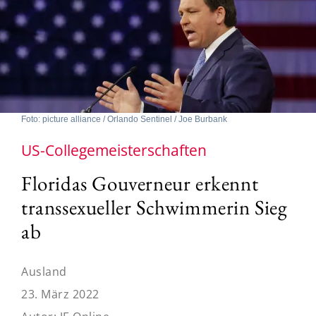
Foto: picture alliance / Orlando Sentinel / Joe Burbank
US-Collegemeisterschaften
Floridas Gouverneur erkennt
transsexueller Schwimmerin Sieg
ab
Ausland
23. März 2022